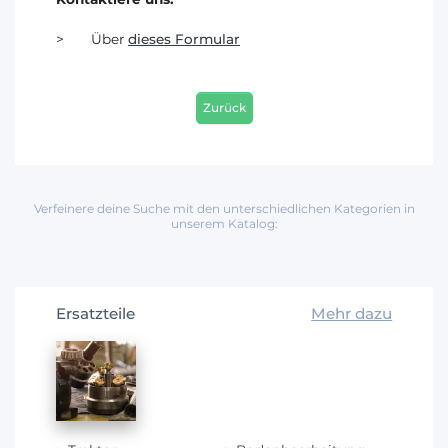
Über
dieses Formular
Zurück
Verfeinere deine Suche mit den unterschiedlichen Kategorien in
unserem Katalog:
Ersatzteile
Mehr dazu