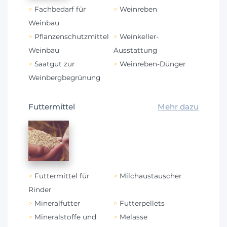
Fachbedarf für
Weinreben
Weinbau
Pflanzenschutzmittel
Weinkeller-
Weinbau
Ausstattung
Saatgut zur
Weinreben-Dünger
Weinbergbegrünung
Futtermittel
Mehr dazu
Futtermittel für
Milchaustauscher
Rinder
Mineralfutter
Futterpellets
Mineralstoffe und
Melasse