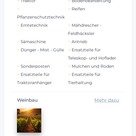
Traktor
Bodenbearbeitung
Reifen
Pflanzenschutztechnik
Erntetechnik
Mähdrescher -
Feldhäcksler
Sämaschine
Antrieb
Dünger - Mist - Gülle
Ersatzteile für
Teleskop- und Hoflader
Sonderposten
Mulchen und Roden
Ersatzteile für
Ersatzteile für
Traktoranhänger
Tierhaltung
Weinbau
Mehr dazu