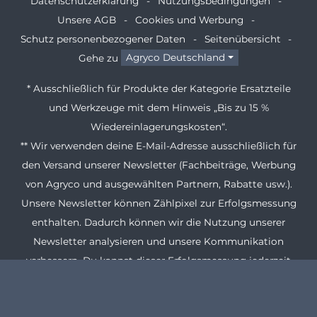
Datenschutzerklärung
Nutzungsbedingungen
Unsere AGB
Cookies und Werbung
Schutz personenbezogener Daten
Seitenübersicht
Gehe zu
Agryco Deutschland
* Ausschließlich für Produkte der Kategorie Ersatzteile
und Werkzeuge mit dem Hinweis „Bis zu 15 %
Wiedereinlagerungskosten“.
** Wir verwenden deine E-Mail-Adresse ausschließlich für
den Versand unserer Newsletter (Fachbeiträge, Werbung
von Agryco und ausgewählten Partnern, Rabatte usw.).
Unsere Newsletter können Zählpixel zur Erfolgsmessung
enthalten. Dadurch können wir die Nutzung unserer
Newsletter analysieren und unsere Kommunikation
verbessern. Du kannst dieser Erfolgsmessung jederzeit
widersprechen. Du kannst dich außerdem jederzeit über
den Abmeldelink in jedem Newsletter abmelden. Weitere