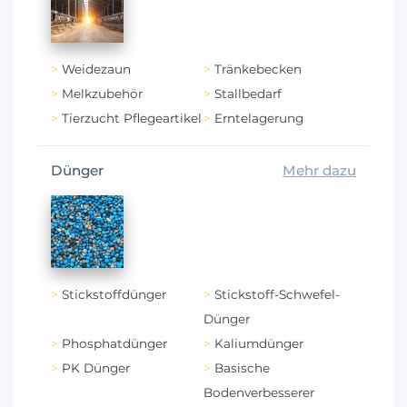
Weidezaun
Tränkebecken
Melkzubehör
Stallbedarf
Tierzucht Pflegeartikel
Erntelagerung
Dünger
Mehr dazu
Stickstoffdünger
Stickstoff-Schwefel-
Dünger
Phosphatdünger
Kaliumdünger
PK Dünger
Basische
Bodenverbesserer