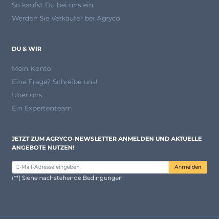
So kaufst Du bei uns ein
Werden Sie Verkäufer bei Agryco
DU & WIR
Mein Konto
Eine Frage? Schreibe uns!
Über uns
Ein Expertenteam
JETZT ZUM AGRYCO-NEWSLETTER ANMELDEN UND AKTUELLE
ANGEBOTE NUTZEN!
Anmelden
(**) Siehe nachstehende Bedingungen