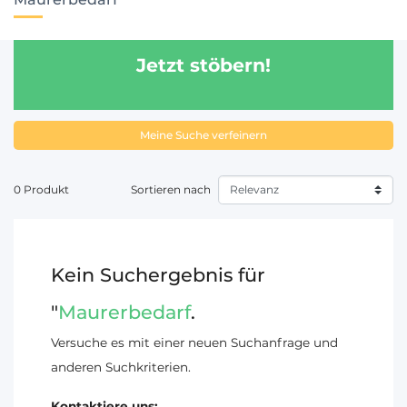
Jetzt stöbern!
Meine Suche verfeinern
0 Produkt
Sortieren nach
Kein Suchergebnis für
"
Maurerbedarf
.
Versuche es mit einer neuen Suchanfrage und
anderen Suchkriterien.
Kontaktiere uns: