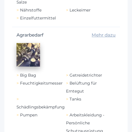
Salze
Nährstoffe
Leckeimer
Einzelfuttermittel
Agrarbedarf
Mehr dazu
Big Bag
Getreidetrichter
Feuchtigkeitsmesser
Belüftung für
Erntegut
Tanks
Schädlingsbekämpfung
Pumpen
Arbeitskleidung -
Persönliche
Schutzausrüstung