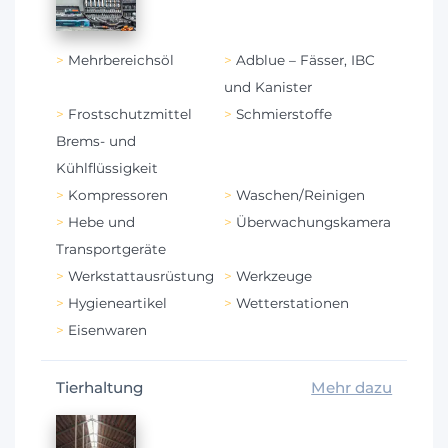
Mehrbereichsöl
Adblue – Fässer, IBC
und Kanister
Frostschutzmittel
Schmierstoffe
Brems- und
Kühlflüssigkeit
Kompressoren
Waschen/Reinigen
Hebe und
Überwachungskamera
Transportgeräte
Werkstattausrüstung
Werkzeuge
Hygieneartikel
Wetterstationen
Eisenwaren
Tierhaltung
Mehr dazu