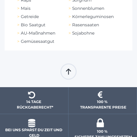
Mais
Sonnenblumen
Getreide
Körnerleguminosen
Bio Saatgut
Rasensaaten
AU-Maßnahmen
Sojabohne
Gemüsesaatgut
14 TAGE 
100 % 
  RÜCKGABERECHT*
 TRANSPARENTE PREISE
BEI UNS SPARST DU ZEIT UND 
100 % 
GELD
 SICHERES ZAHLUNGSSYSTEM