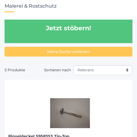
Malerei & Rostschutz
Jetzt stöbern!
Meine Suche verfeinern
5 Produkte
Sortieren nach
Pinseldeckel 5958353 Tip-Top