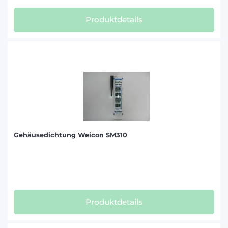
Produktdetails
Gehäusedichtung Weicon SM310
Produktdetails