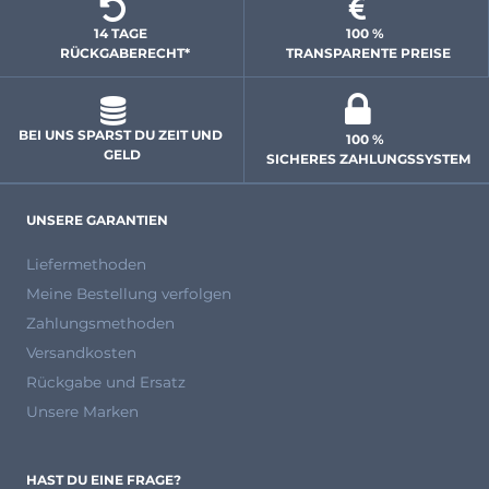
14 TAGE 
100 % 
  RÜCKGABERECHT*
 TRANSPARENTE PREISE
BEI UNS SPARST DU ZEIT UND 
100 % 
GELD
 SICHERES ZAHLUNGSSYSTEM
UNSERE GARANTIEN
Liefermethoden
Meine Bestellung verfolgen
Zahlungsmethoden
Versandkosten
Rückgabe und Ersatz
Unsere Marken
HAST DU EINE FRAGE?