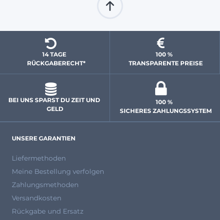
14 TAGE 
100 % 
  RÜCKGABERECHT*
 TRANSPARENTE PREISE
BEI UNS SPARST DU ZEIT UND 
100 % 
GELD
 SICHERES ZAHLUNGSSYSTEM
UNSERE GARANTIEN
Liefermethoden
Meine Bestellung verfolgen
Zahlungsmethoden
Versandkosten
Rückgabe und Ersatz