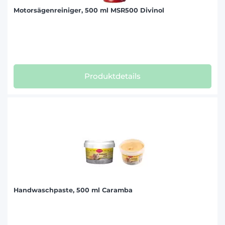
Motorsägenreiniger, 500 ml MSR500 Divinol
Produktdetails
Handwaschpaste, 500 ml Caramba