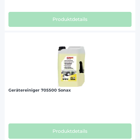
Produktdetails
Gerätereiniger 705500 Sonax
Produktdetails