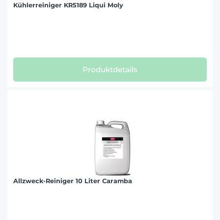
Kühlerreiniger KR5189 Liqui Moly
Produktdetails
Allzweck-Reiniger 10 Liter Caramba