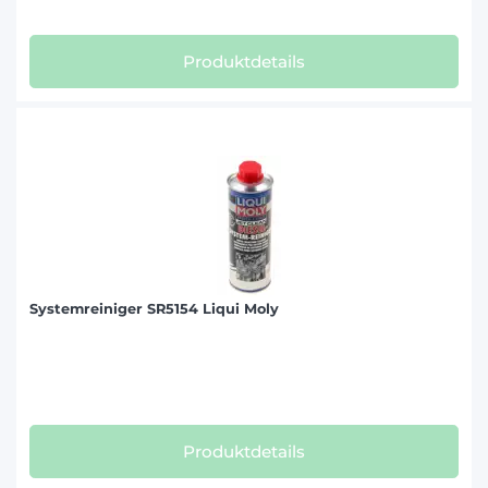
Produktdetails
Systemreiniger SR5154 Liqui Moly
Produktdetails