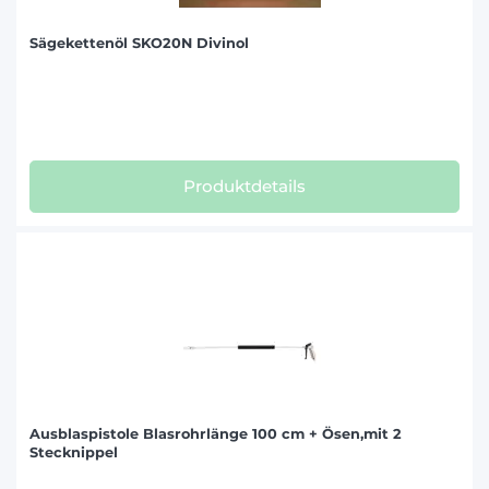
Sägekettenöl SKO20N Divinol
Produktdetails
Ausblaspistole Blasrohrlänge 100 cm + Ösen,mit 2
Stecknippel