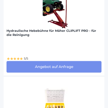
Hydraulische Hebebühne für Mäher CLIPLIFT PRO - für
die Reinigung
5/5
Angebot auf Anfrage