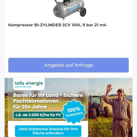
Kompressor BI-ZYLINDER 3CV 100L 9 bar 21 m4
Angebot auf Anfrage