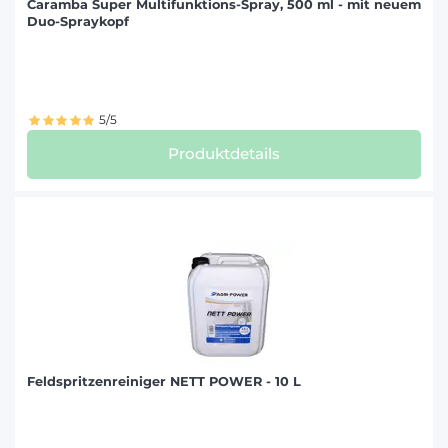
Caramba Super Multifunktions-Spray, 500 ml - mit neuem
Duo-Spraykopf
5/5
Produktdetails
Feldspritzenreiniger NETT POWER - 10 L