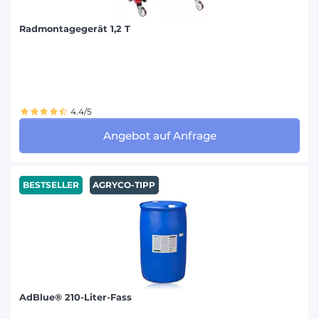
Radmontagegerät 1,2 T
4.4/5
Angebot auf Anfrage
BESTSELLER
AGRYCO-TIPP
AdBlue® 210-Liter-Fass