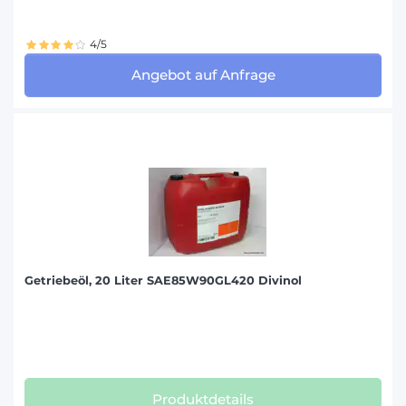
4/5
Angebot auf Anfrage
Getriebeöl, 20 Liter SAE85W90GL420 Divinol
Produktdetails