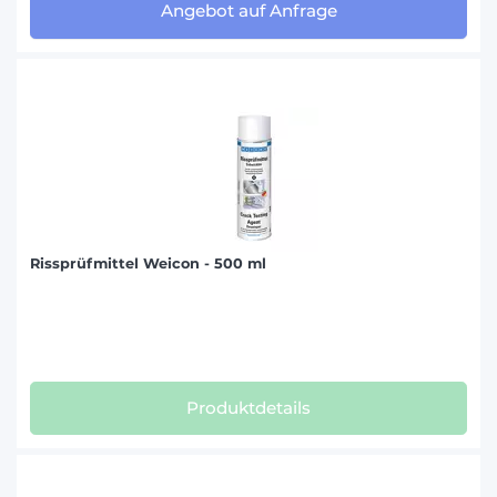
Angebot auf Anfrage
Rissprüfmittel Weicon - 500 ml
Produktdetails