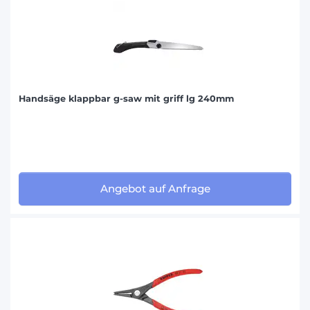
Handsäge klappbar g-saw mit griff lg 240mm
Angebot auf Anfrage