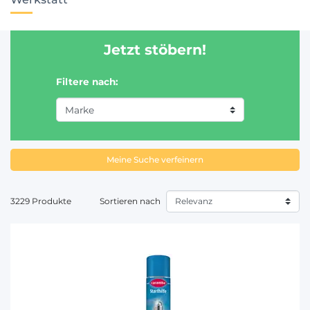
Jetzt stöbern!
Filtere nach:
Meine Suche verfeinern
3229 Produkte
Sortieren nach