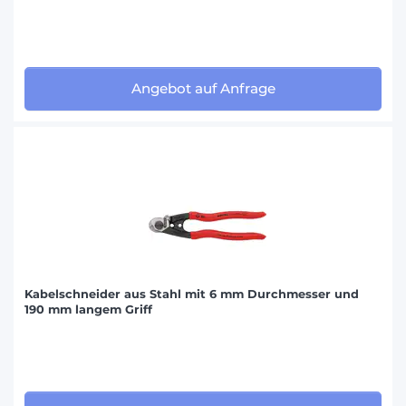
Angebot auf Anfrage
Kabelschneider aus Stahl mit 6 mm Durchmesser und
190 mm langem Griff