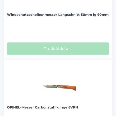
Windschutzscheibenmesser Langschnitt 50mm lg 90mm
Produktdetails
OPINEL-Messer Carbonstahlklinge 6VRN