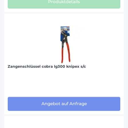
Produktdetails
Zangenschlüssel cobra lg300 knipex s/c
Angebot auf Anfrage