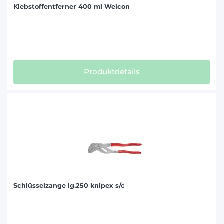
Klebstoffentferner 400 ml Weicon
Produktdetails
Schlüsselzange lg.250 knipex s/c