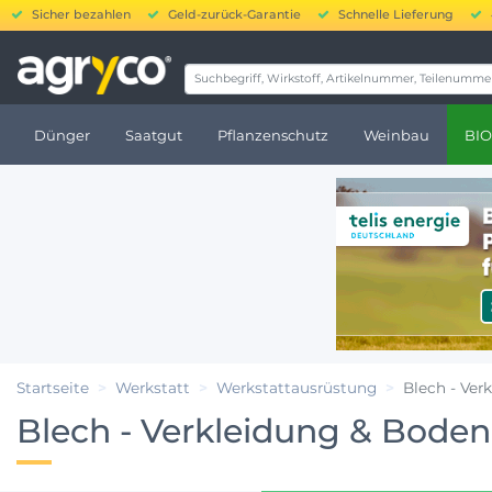
Sicher bezahlen
Geld-zurück-Garantie
Schnelle Lieferung
20.0
Dünger
Saatgut
Pflanzenschutz
Weinbau
BIO
Startseite
Werkstatt
Werkstattausrüstung
Blech - Ver
Blech - Verkleidung & Boden