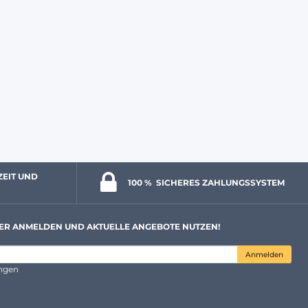
ZEIT UND 
100 % 
 SICHERES ZAHLUNGSSYSTEM
ER ANMELDEN UND AKTUELLE ANGEBOTE NUTZEN!
Anmelden
ungen