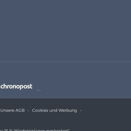
Unsere AGB
Cookies und Werbung
zu 15 % Wiedereinlagerungskosten“.