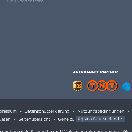
Ein Expertenteam
ANERKANNTE PARTNER
pressum
Datenschutzerklärung
Nutzungsbedingungen
Daten
Seitenübersicht
Gehe zu
Agryco Deutschland
te der Kategorie Ersatzteile und Werkzeuge mit dem Hinweis „Bis 