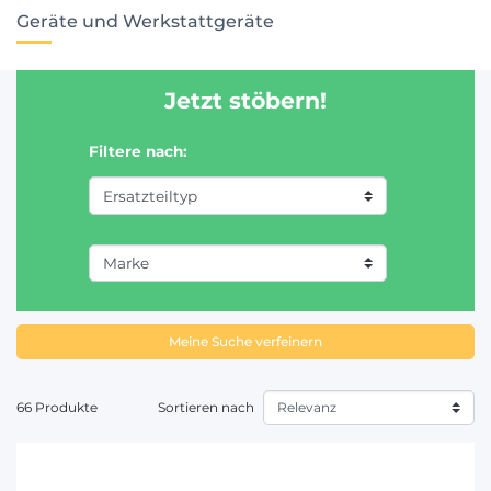
Geräte und Werkstattgeräte
Jetzt stöbern!
Filtere nach:
Meine Suche verfeinern
66 Produkte
Sortieren nach