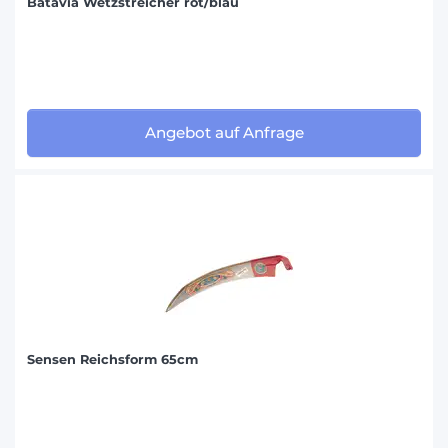
Batavia Wetzstreicher rot/blau
Angebot auf Anfrage
Sensen Reichsform 65cm