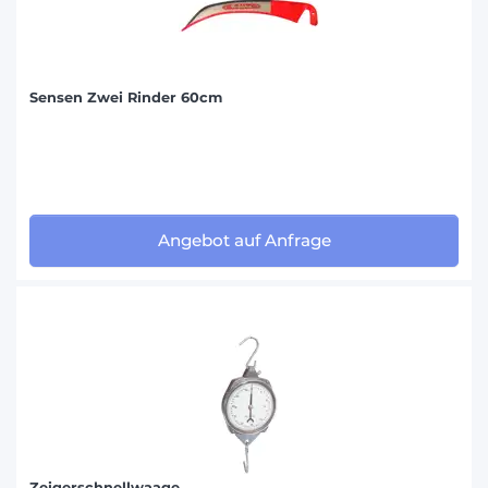
Sensen Zwei Rinder 60cm
Angebot auf Anfrage
Zeigerschnellwaage