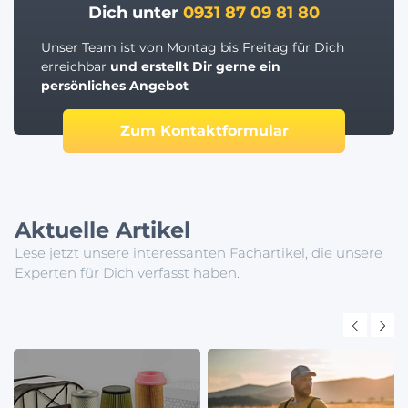
Dich unter
0931 87 09 81 80
Unser Team ist von Montag bis Freitag für Dich
erreichbar
und erstellt Dir gerne ein
persönliches Angebot
Zum Kontaktformular
Aktuelle Artikel
Lese jetzt unsere interessanten Fachartikel, die unsere
Experten für Dich verfasst haben.