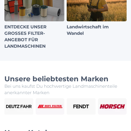
ENTDECKE UNSER
Landwirtschaft im
GROSSES FILTER-
Wandel
ANGEBOT FÜR
LANDMASCHINEN
Unsere beliebtesten Marken
Bei uns kaufst Du hochwertige Landmaschinenteile
anerkannter Marken