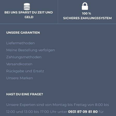
BEI UNS SPARST DU ZEIT UND 
100 % 
GELD
 SICHERES ZAHLUNGSSYSTEM
UNSERE GARANTIEN
Liefermethoden
Meine Bestellung verfolgen
Zahlungsmethoden
Versandkosten
Rückgabe und Ersatz
Unsere Marken
HAST DU EINE FRAGE?
Unsere Experten
sind von Montag bis Freitag von 8:00 bis
12:00 und 13:00 bis 17:00 Uhr unter
0931 87 09 81 80
für