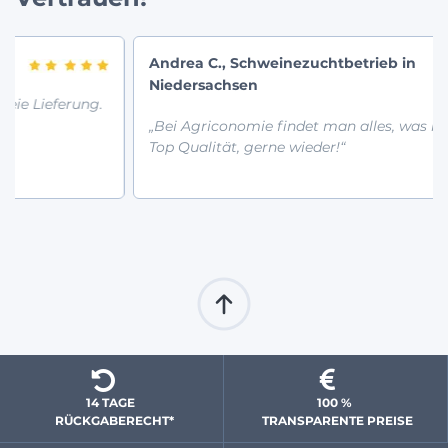
Andrea C., Schweinezuchtbetrieb in
Niedersachsen
g.
„Bei Agriconomie findet man alles, was man braucht.
Top Qualität, gerne wieder!“
14 TAGE 
100 % 
  RÜCKGABERECHT*
 TRANSPARENTE PREISE