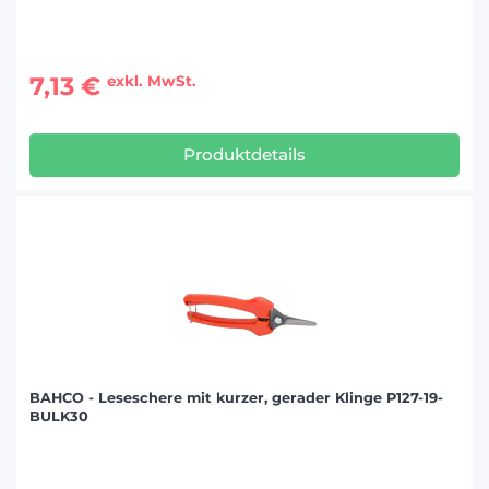
7,13 €
exkl. MwSt.
Produktdetails
BAHCO - Leseschere mit kurzer, gerader Klinge P127-19-
BULK30