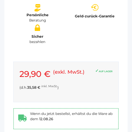
Persönliche
Geld-zurück-Garantie
Beratung
Sicher
bezahlen
29,90 €
(exkl. MwSt.)
AUF LAGER
inkl. MwSt.
(d.h.
35,58 €
)
Wenn du jetzt bestellst, erhältst du die Ware ab
dem
12.08.26