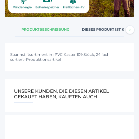
PRODUKTBESCHREIBUNG
DIESES PRODUKT IST KOMPATI
Spannstiftsortiment im PVC Kasten109 Stück, 24 fach
sortiert=Produktionsartikel
UNSERE KUNDEN, DIE DIESEN ARTIKEL
GEKAUFT HABEN, KAUFTEN AUCH