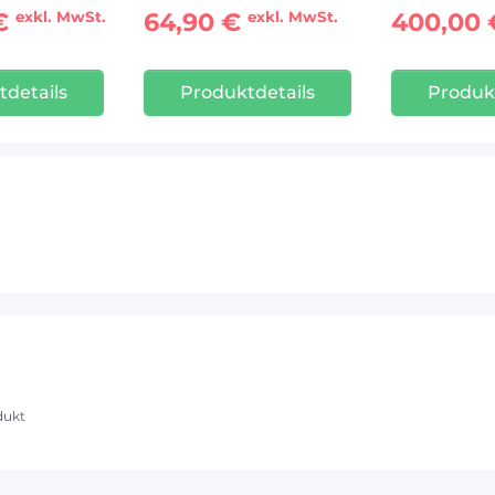
 €
64,90 €
400,00
exkl. MwSt.
exkl. MwSt.
details
Produktdetails
Produk
dukt