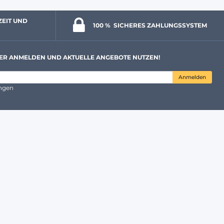
ZEIT UND 
100 % 
 SICHERES ZAHLUNGSSYSTEM
ER ANMELDEN UND AKTUELLE ANGEBOTE NUTZEN!
Anmelden
ungen