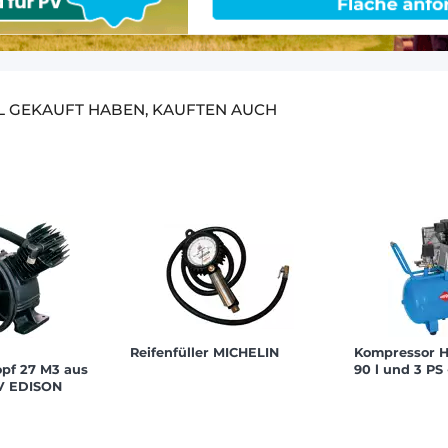
EL GEKAUFT HABEN, KAUFTEN AUCH
Reifenfüller MICHELIN
Kompressor H
pf 27 M3 aus
90 l und 3 PS
V EDISON