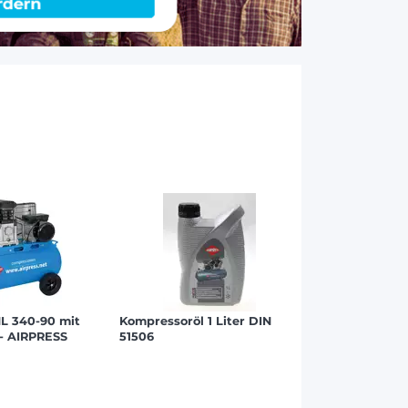
L 340-90 mit
Kompressoröl 1 Liter DIN
 - AIRPRESS
51506