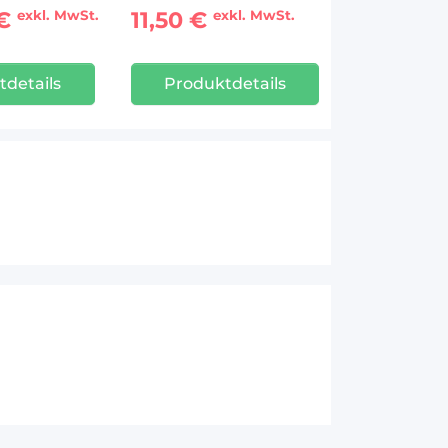
 €
11,50 €
exkl. MwSt.
exkl. MwSt.
tdetails
Produktdetails