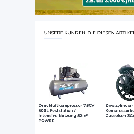
UNSERE KUNDEN, DIE DIESEN ARTIK
Druckluftkompressor 7,5CV
Zweizylinder-
500L Feststation /
Kompressorko
Intensive Nutzung 52m³
Gusseisen 3C
POWER