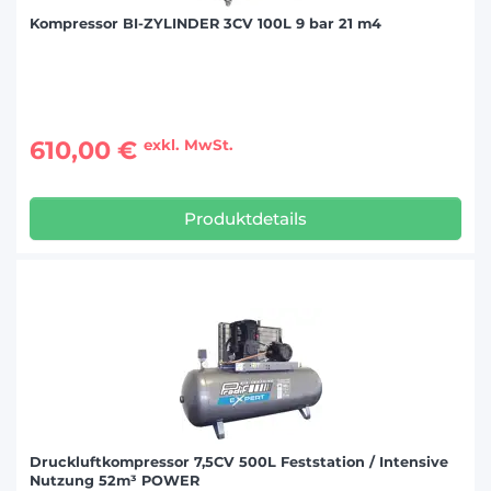
Kompressor BI-ZYLINDER 3CV 100L 9 bar 21 m4
610,00 €
exkl. MwSt.
Produktdetails
Druckluftkompressor 7,5CV 500L Feststation / Intensive
Nutzung 52m³ POWER