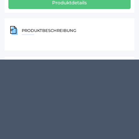
Produktdetails
PRODUKTBESCHREIBUNG
KUNDENMEINUNGEN
Schreibe den ersten Kommentar zu diesem Produkt