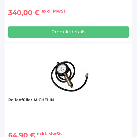
340,00 €
exkl. MwSt.
Produktdetails
Reifenfüller MICHELIN
64,90 €
exkl. MwSt.