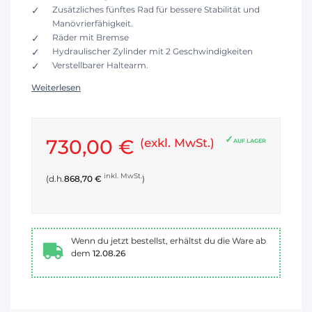
Zusätzliches fünftes Rad für bessere Stabilität und
Manövrierfähigkeit.
Räder mit Bremse
Hydraulischer Zylinder mit 2 Geschwindigkeiten
Verstellbarer Haltearm.
Weiterlesen
730,00 €
(exkl. MwSt.)
AUF LAGER
inkl. MwSt.
(d.h.
868,70 €
)
Wenn du jetzt bestellst, erhältst du die Ware ab
dem
12.08.26