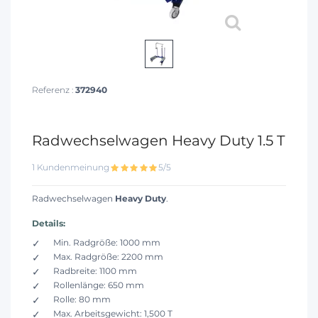
Referenz :
372940
Radwechselwagen Heavy Duty 1.5 T
1 Kundenmeinung
5/5
Radwechselwagen
Heavy Duty
.
Details:
Min. Radgröße: 1000 mm
Max. Radgröße: 2200 mm
Radbreite: 1100 mm
Rollenlänge: 650 mm
Rolle: 80 mm
Max. Arbeitsgewicht: 1,500 T