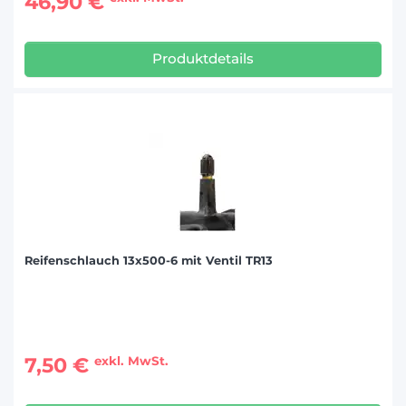
46,90 €
Produktdetails
Reifenschlauch 13x500-6 mit Ventil TR13
7,50 €
exkl. MwSt.