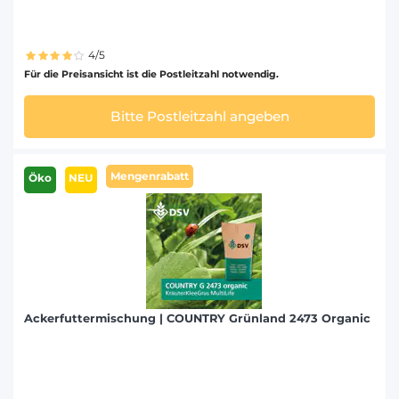
4/5
Für die Preisansicht ist die Postleitzahl notwendig.
Bitte Postleitzahl angeben
Mengenrabatt
Öko
NEU
Ackerfuttermischung | COUNTRY Grünland 2473 Organic