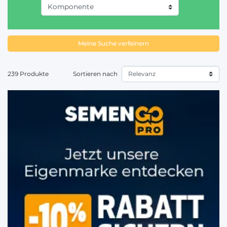
Meine Suche verfeinern
239 Produkte
Sortieren nach