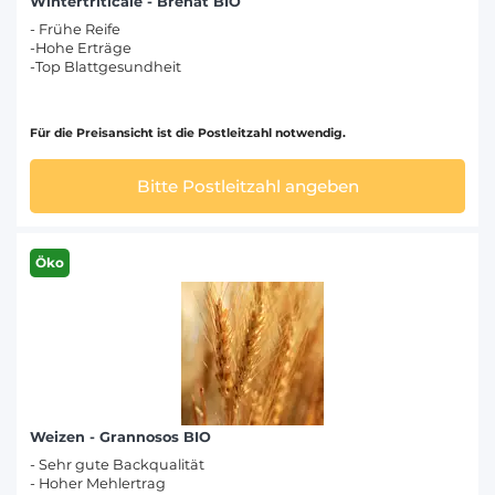
Wintertriticale - Brehat BIO
- Frühe Reife
-Hohe Erträge
-Top Blatt­gesund­heit
Für die Preisansicht ist die Postleitzahl notwendig.
Bitte Postleitzahl angeben
Öko
Weizen - Grannosos BIO
- Sehr gute Backqualität
- Hoher Mehlertrag