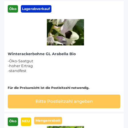
Öko
Lagerabverkauf
Winterackerbohne GL Arabella Bio
-Öko-Saatgut
-hoher Ertrag
-standfest
Für die Preisansicht ist die Postleitzahl notwendig.
Bitte Postleitzahl angeben
Mengenrabatt
Öko
NEU