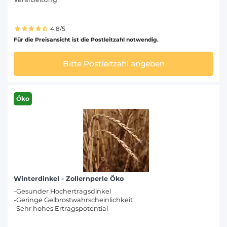
4.8/5
Für die Preisansicht ist die Postleitzahl notwendig.
Bitte Postleitzahl angeben
Öko
Winterdinkel - Zollernperle Öko
-Gesunder Hochertragsdinkel
-Geringe Gelbrostwahrscheinlichkeit
-Sehr hohes Ertragspotential