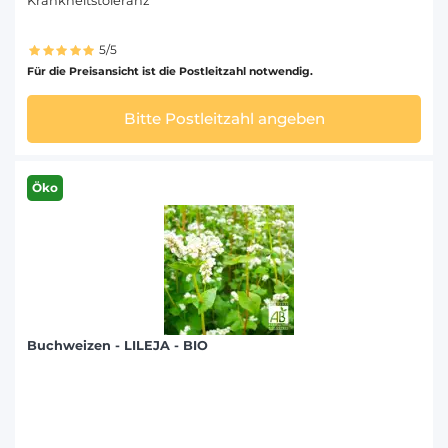
Krankheitstoleranz
5/5
Für die Preisansicht ist die Postleitzahl notwendig.
Bitte Postleitzahl angeben
Öko
Buchweizen - LILEJA - BIO