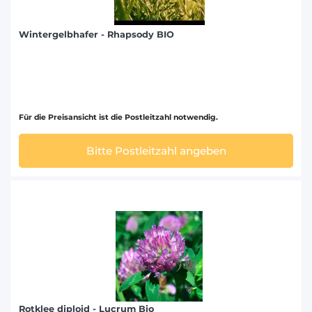
Wintergelbhafer - Rhapsody BIO
Für die Preisansicht ist die Postleitzahl notwendig.
Bitte Postleitzahl angeben
Rotklee diploid - Lucrum Bio