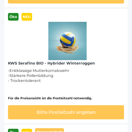
Öko
NEU
KWS Serafino BIO - Hybrider Winterroggen
-Erstklassige Mutterkornabwehr
-Stärkere Pollenbildung
- Trockentolerant
Für die Preisansicht ist die Postleitzahl notwendig.
Bitte Postleitzahl angeben
Mengenrabatt