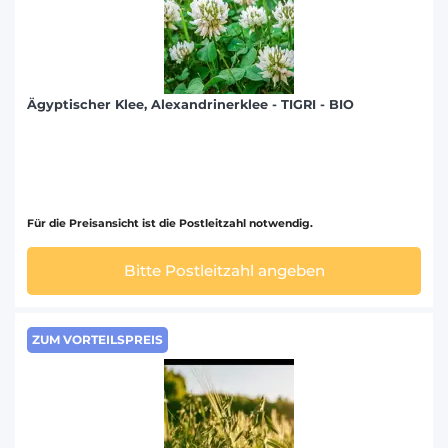
Ägyptischer Klee, Alexandrinerklee - TIGRI - BIO
Für die Preisansicht ist die Postleitzahl notwendig.
Bitte Postleitzahl angeben
ZUM VORTEILSPREIS