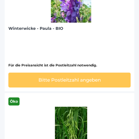
Winterwicke - Paula - BIO
Für die Preisansicht ist die Postleitzahl notwendig.
Bitte Postleitzahl angeben
Öko