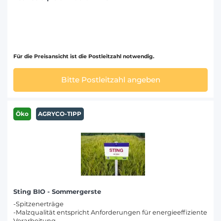
Für die Preisansicht ist die Postleitzahl notwendig.
Bitte Postleitzahl angeben
Öko
AGRYCO-TIPP
Sting BIO - Sommergerste
-Spitzenerträge
-Malzqualität entspricht Anforderungen für energieeffiziente
Verarbeitung