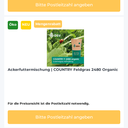
Bitte Postleitzahl angeben
Mengenrabatt
Öko
NEU
Ackerfuttermischung | COUNTRY Feldgras 2480 Organic
Für die Preisansicht ist die Postleitzahl notwendig.
Bitte Postleitzahl angeben