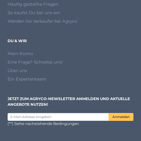
Häufig gestellte Fragen
So kaufst Du bei uns ein
Werden Sie Verkäufer bei Agryco
DU & WIR
Mein Konto
Eine Frage? Schreibe uns!
Über uns
Ein Expertenteam
JETZT ZUM AGRYCO-NEWSLETTER ANMELDEN UND AKTUELLE
ANGEBOTE NUTZEN!
Anmelden
(**) Siehe nachstehende Bedingungen