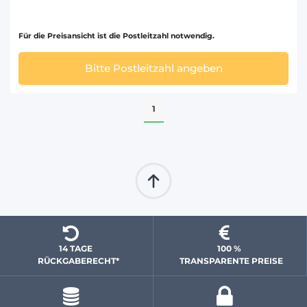
Für die Preisansicht ist die Postleitzahl notwendig.
Bitte Postleitzahl angeben
1
14 TAGE 
100 % 
  RÜCKGABERECHT*
 TRANSPARENTE PREISE