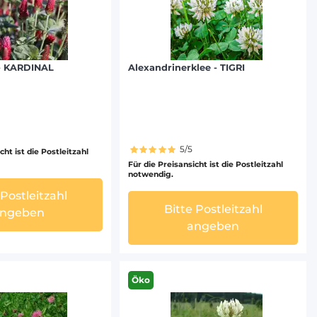
 - KARDINAL
Alexandrinerklee - TIGRI
5/5
cht ist die Postleitzahl
Für die Preisansicht ist die Postleitzahl
notwendig.
 Postleitzahl
Bitte Postleitzahl
ngeben
angeben
Öko