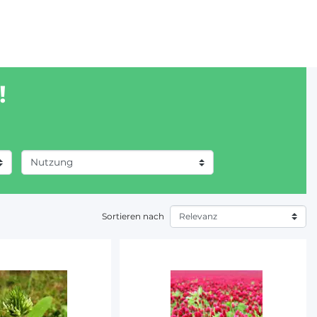
!
Sortieren nach