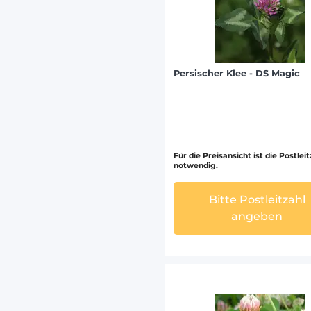
Persischer Klee - DS Magic
Für die Preisansicht ist die Postlei
notwendig.
Bitte Postleitzahl
angeben