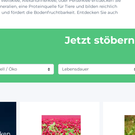
 Weißklee, Alexandrinerklee, oder Perserklee entdecken Sie
ralien, eine Proteinquelle für Tiere und bilden reichlich
n und fördert die Bodenfruchtbarkeit. Entdecken Sie auch
Jetzt stöbern