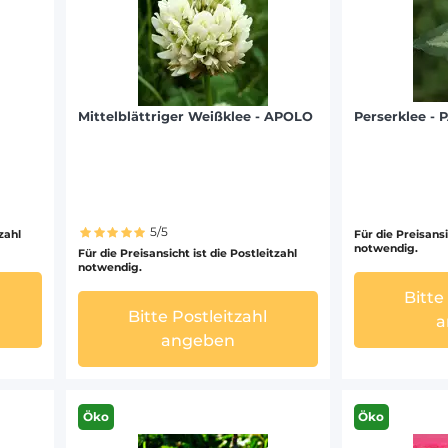
Mittelblättriger Weißklee - APOLO
Perserklee - 
5/5
tzahl
Für die Preisansi
notwendig.
Für die Preisansicht ist die Postleitzahl
notwendig.
Bitte
Bitte Postleitzahl
a
angeben
Öko
Öko