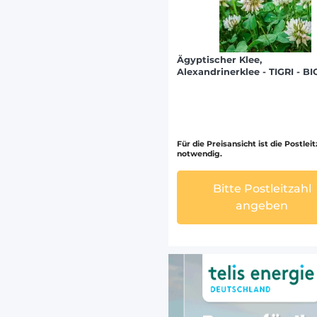
Ägyptischer Klee,
Alexandrinerklee - TIGRI - BI
Für die Preisansicht ist die Postlei
notwendig.
Bitte Postleitzahl
angeben