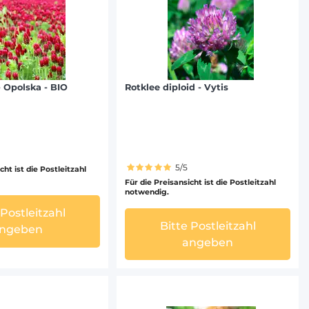
- Opolska - BIO
Rotklee diploid - Vytis
5/5
cht ist die Postleitzahl
Für die Preisansicht ist die Postleitzahl
notwendig.
 Postleitzahl
Bitte Postleitzahl
ngeben
angeben