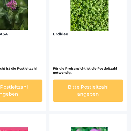
PASAT
Erdklee
cht ist die Postleitzahl
Für die Preisansicht ist die Postleitzahl
notwendig.
 Postleitzahl
Bitte Postleitzahl
ngeben
angeben