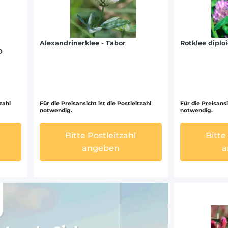
Alexandrinerklee - Tabor
Rotklee diplo
O
tzahl
Für die Preisansicht ist die Postleitzahl
Für die Preisansi
notwendig.
notwendig.
Bitte Postleitzahl
Bitte
angeben
a