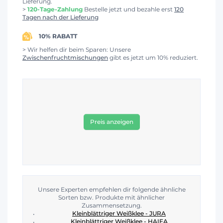
Lieferung.
>
120-Tage-Zahlung
Bestelle jetzt und bezahle erst
120
Tagen nach der Lieferung
10% RABATT
> Wir helfen dir beim Sparen: Unsere
Zwischenfruchtmischungen
gibt es jetzt um 10% reduziert.
Preis anzeigen
Unsere Experten empfehlen dir folgende ähnliche
Sorten bzw. Produkte mit ähnlicher
Zusammensetzung.
Kleinblättriger Weißklee - JURA
Kleinblättriger Weißklee - HAIFA