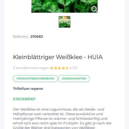
Referenz :
210682
Kleinblättriger Weißklee - HUIA
3 Kundenmeinungen
4.3/5
PRODUKTBESCHREIBUNG
EIGENSCHAFTEN
Trifolium repens
STECKBRIEF
Der Weißklee ist eine Leguminose, die als Weide- und
Mähpflanze weit verbreitet ist. Diese produktive und
mehrjährige Pflanze ist wärme- und lichtbedürftig und
erholt sich erst recht spät im Frühjahr. Es gibt je nach der
Größe der Blätter drei Kategorien von Weißklee: