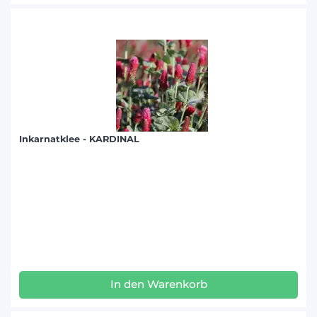
Inkarnatklee - KARDINAL
In den Warenkorb