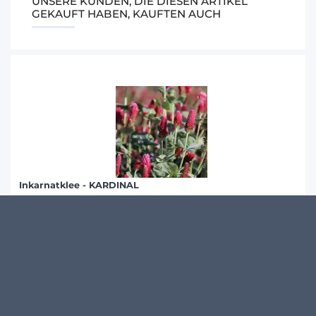
UNSERE KUNDEN, DIE DIESEN ARTIKEL
GEKAUFT HABEN, KAUFTEN AUCH
Inkarnatklee - KARDINAL