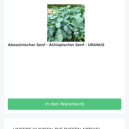
Abessinischer Senf - Äthiopischer Senf - URANUS
In den Warenkorb