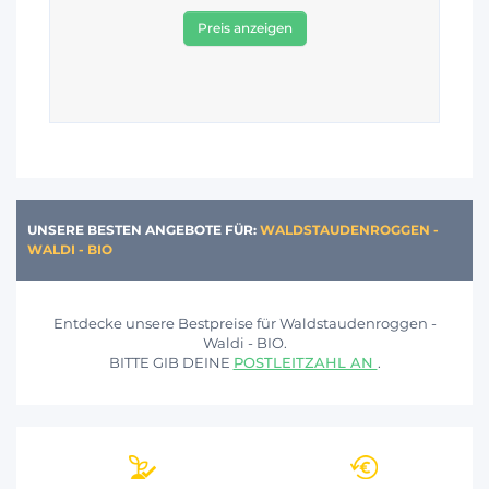
Preis anzeigen
UNSERE BESTEN ANGEBOTE FÜR:
WALDSTAUDENROGGEN -
WALDI - BIO
Entdecke unsere Bestpreise für Waldstaudenroggen -
Waldi - BIO.
BITTE GIB DEINE
POSTLEITZAHL AN
.