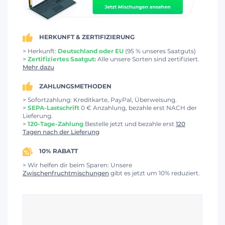
HERKUNFT & ZERTIFIZIERUNG
> Herkunft:
Deutschland oder EU
(95 % unseres Saatguts)
>
Zertifiziertes Saatgut:
Alle unsere Sorten sind zertifiziert.
Mehr dazu
ZAHLUNGSMETHODEN
> Sofortzahlung: Kreditkarte, PayPal, Überweisung.
>
SEPA-Lastschrift
0 € Anzahlung, bezahle erst NACH der
Lieferung.
>
120-Tage-Zahlung
Bestelle jetzt und bezahle erst
120
Tagen nach der Lieferung
10% RABATT
> Wir helfen dir beim Sparen: Unsere
Zwischenfruchtmischungen
gibt es jetzt um 10% reduziert.