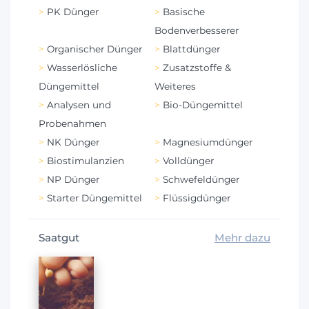
PK Dünger
Basische
Bodenverbesserer
Organischer Dünger
Blattdünger
Wasserlösliche
Zusatzstoffe &
Düngemittel
Weiteres
Analysen und
Bio-Düngemittel
Probenahmen
NK Dünger
Magnesiumdünger
Biostimulanzien
Volldünger
NP Dünger
Schwefeldünger
Starter Düngemittel
Flüssigdünger
Saatgut
Mehr dazu