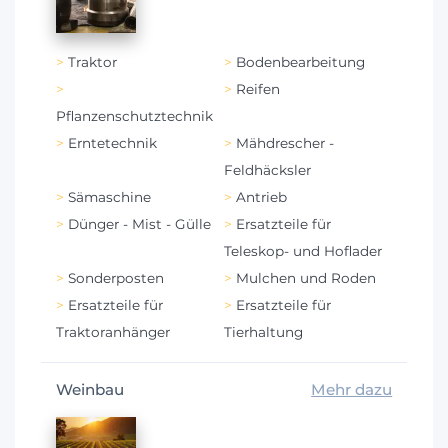
Traktor
Bodenbearbeitung
Reifen
Pflanzenschutztechnik
Erntetechnik
Mähdrescher -
Feldhäcksler
Sämaschine
Antrieb
Dünger - Mist - Gülle
Ersatzteile für
Teleskop- und Hoflader
Sonderposten
Mulchen und Roden
Ersatzteile für
Ersatzteile für
Traktoranhänger
Tierhaltung
Weinbau
Mehr dazu