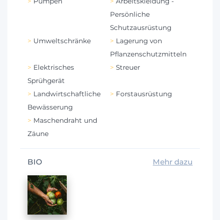
Pumpen
Arbeitskleidung -
Persönliche
Schutzausrüstung
Umweltschränke
Lagerung von
Pflanzenschutzmitteln
Elektrisches
Streuer
Sprühgerät
Landwirtschaftliche
Forstausrüstung
Bewässerung
Maschendraht und
Zäune
BIO
Mehr dazu