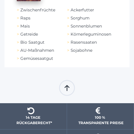
Zwischenfrüchte
Ackerfutter
Raps
Sorghum
Mais
Sonnenblumen
Getreide
Körnerleguminosen
Bio Saatgut
Rasensaaten
AU-Maßnahmen
Sojabohne
Gemüsesaatgut
14 TAGE 
100 % 
  RÜCKGABERECHT*
 TRANSPARENTE PREISE