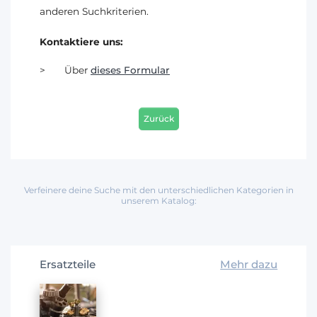
anderen Suchkriterien.
Kontaktiere uns:
Über
dieses Formular
Zurück
Verfeinere deine Suche mit den unterschiedlichen Kategorien in
unserem Katalog:
Ersatzteile
Mehr dazu