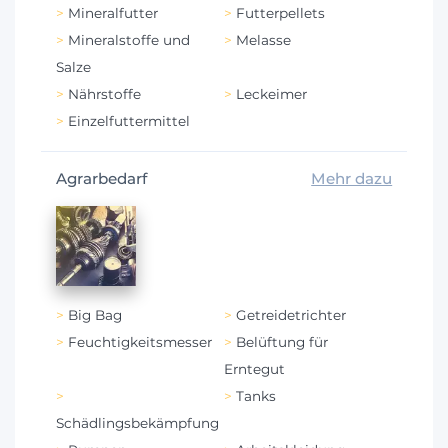
Mineralfutter
Futterpellets
Mineralstoffe und
Melasse
Salze
Nährstoffe
Leckeimer
Einzelfuttermittel
Agrarbedarf
Mehr dazu
Big Bag
Getreidetrichter
Feuchtigkeitsmesser
Belüftung für
Erntegut
Tanks
Schädlingsbekämpfung