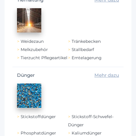
Weidezaun
Tränkebecken
Melkzubehör
Stallbedarf
Tierzucht Pflegeartikel
Erntelagerung
Dünger
Mehr dazu
Stickstoffdünger
Stickstoff-Schwefel-
Dünger
Phosphatdünger
Kaliumdünger