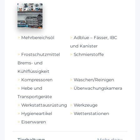
Mehrbereichsöl
Adblue – Fässer, IBC
und Kanister
Frostschutzmittel
Schmierstoffe
Brems- und
Kühlflüssigkeit
Kompressoren
Waschen/Reinigen
Hebe und
Überwachungskamera
Transportgeräte
Werkstattausrüstung
Werkzeuge
Hygieneartikel
Wetterstationen
Eisenwaren
Tierhaltung
Mehr dazu