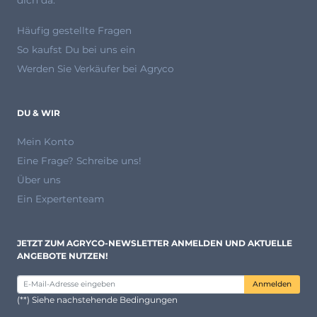
Häufig gestellte Fragen
So kaufst Du bei uns ein
Werden Sie Verkäufer bei Agryco
DU & WIR
Mein Konto
Eine Frage? Schreibe uns!
Über uns
Ein Expertenteam
JETZT ZUM AGRYCO-NEWSLETTER ANMELDEN UND AKTUELLE
ANGEBOTE NUTZEN!
Anmelden
(**) Siehe nachstehende Bedingungen