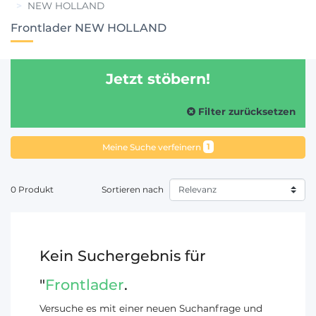
NEW HOLLAND
Frontlader NEW HOLLAND
Jetzt stöbern!
Filter zurücksetzen
1
Meine Suche verfeinern
0 Produkt
Sortieren nach
Kein Suchergebnis für
"
Frontlader
.
Versuche es mit einer neuen Suchanfrage und