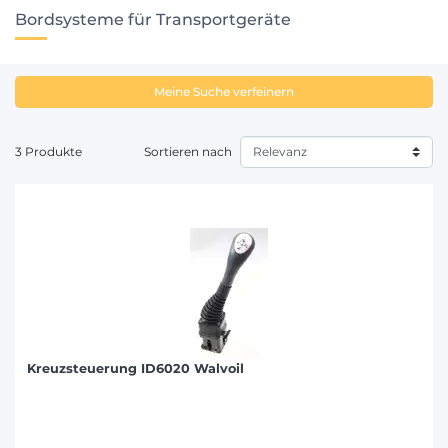
Bordsysteme für Transportgeräte
Meine Suche verfeinern
3 Produkte
Sortieren nach
Kreuzsteuerung ID6020 Walvoil