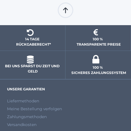
14 TAGE 
100 % 
  RÜCKGABERECHT*
 TRANSPARENTE PREISE
BEI UNS SPARST DU ZEIT UND 
100 % 
GELD
 SICHERES ZAHLUNGSSYSTEM
UNSERE GARANTIEN
Liefermethoden
Meine Bestellung verfolgen
Zahlungsmethoden
Versandkosten