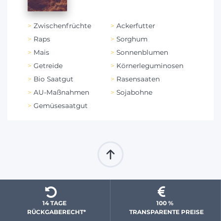
Zwischenfrüchte
Ackerfutter
Raps
Sorghum
Mais
Sonnenblumen
Getreide
Körnerleguminosen
Bio Saatgut
Rasensaaten
AU-Maßnahmen
Sojabohne
Gemüsesaatgut
14 TAGE 
100 % 
  RÜCKGABERECHT*
 TRANSPARENTE PREISE