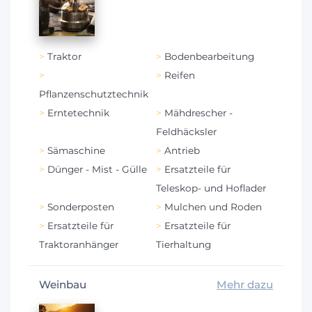
Traktor
Bodenbearbeitung
Reifen
Pflanzenschutztechnik
Erntetechnik
Mähdrescher -
Feldhäcksler
Sämaschine
Antrieb
Dünger - Mist - Gülle
Ersatzteile für
Teleskop- und Hoflader
Sonderposten
Mulchen und Roden
Ersatzteile für
Ersatzteile für
Traktoranhänger
Tierhaltung
Weinbau
Mehr dazu