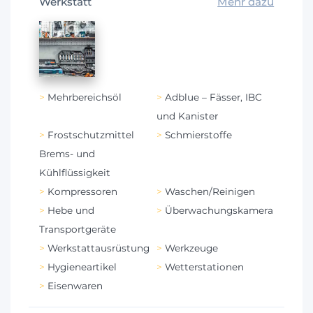
Werkstatt
Mehr dazu
Mehrbereichsöl
Adblue – Fässer, IBC
und Kanister
Frostschutzmittel
Schmierstoffe
Brems- und
Kühlflüssigkeit
Kompressoren
Waschen/Reinigen
Hebe und
Überwachungskamera
Transportgeräte
Werkstattausrüstung
Werkzeuge
Hygieneartikel
Wetterstationen
Eisenwaren