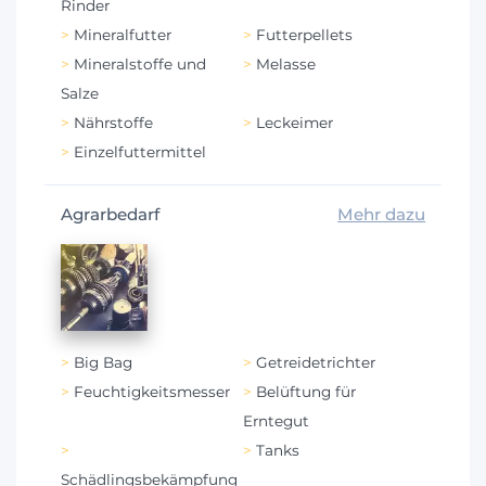
Rinder
Mineralfutter
Futterpellets
Mineralstoffe und
Melasse
Salze
Nährstoffe
Leckeimer
Einzelfuttermittel
Agrarbedarf
Mehr dazu
Big Bag
Getreidetrichter
Feuchtigkeitsmesser
Belüftung für
Erntegut
Tanks
Schädlingsbekämpfung