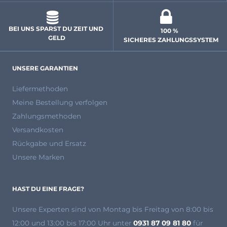
BEI UNS SPARST DU ZEIT UND 
100 % 
GELD
 SICHERES ZAHLUNGSSYSTEM
UNSERE GARANTIEN
Liefermethoden
Meine Bestellung verfolgen
Zahlungsmethoden
Versandkosten
Rückgabe und Ersatz
Unsere Marken
HAST DU EINE FRAGE?
Unsere Experten
sind von Montag bis Freitag von 8:00 bis
12:00 und 13:00 bis 17:00 Uhr unter
0931 87 09 81 80
für