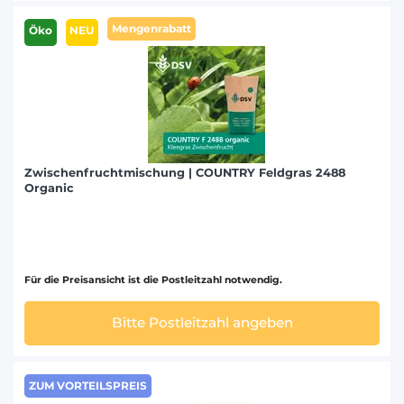
Mengenrabatt
Öko
NEU
Zwischenfruchtmischung | COUNTRY Feldgras 2488
Organic
Für die Preisansicht ist die Postleitzahl notwendig.
Bitte Postleitzahl angeben
ZUM VORTEILSPREIS