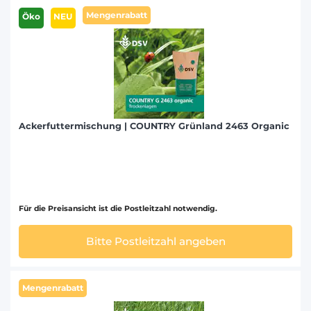
Mengenrabatt
Öko
NEU
Ackerfuttermischung | COUNTRY Grünland 2463 Organic
Für die Preisansicht ist die Postleitzahl notwendig.
Bitte Postleitzahl angeben
Mengenrabatt