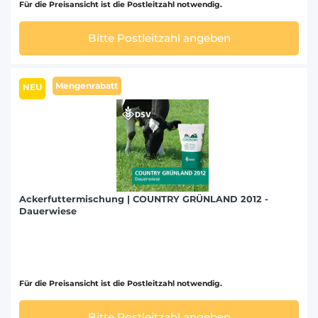
Für die Preisansicht ist die Postleitzahl notwendig.
Bitte Postleitzahl angeben
Mengenrabatt
NEU
Ackerfuttermischung | COUNTRY GRÜNLAND 2012 -
Dauerwiese
Für die Preisansicht ist die Postleitzahl notwendig.
Bitte Postleitzahl angeben