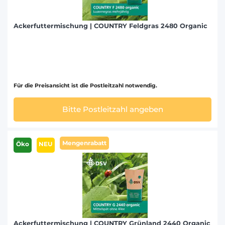
Ackerfuttermischung | COUNTRY Feldgras 2480 Organic
Für die Preisansicht ist die Postleitzahl notwendig.
Bitte Postleitzahl angeben
Mengenrabatt
Öko
NEU
Ackerfuttermischung | COUNTRY Grünland 2440 Organic