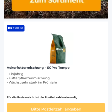
PREMIUM
Ackerfuttermischung - SGPro Tempo
- Einjährig
- Futterpflanzenmischung
- Wächst sehr stark im Frühjahr
Für die Preisansicht ist die Postleitzahl notwendig.
Bitte Postleitzahl angeben