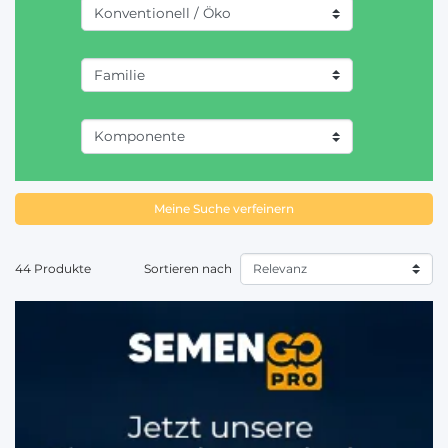
einfach unsere Saatgutexperten.
Meine Suche verfeinern
44 Produkte
Sortieren nach