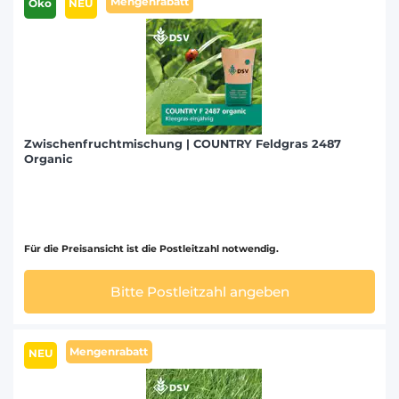
Mengenrabatt
Öko
NEU
Zwischenfruchtmischung | COUNTRY Feldgras 2487
Organic
Für die Preisansicht ist die Postleitzahl notwendig.
Bitte Postleitzahl angeben
Mengenrabatt
NEU