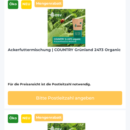
Mengenrabatt
Öko
NEU
Ackerfuttermischung | COUNTRY Grünland 2473 Organic
Für die Preisansicht ist die Postleitzahl notwendig.
Bitte Postleitzahl angeben
Mengenrabatt
Öko
NEU