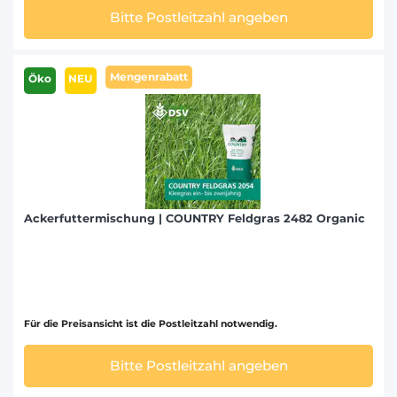
Bitte Postleitzahl angeben
Mengenrabatt
Öko
NEU
Ackerfuttermischung | COUNTRY Feldgras 2482 Organic
Für die Preisansicht ist die Postleitzahl notwendig.
Bitte Postleitzahl angeben