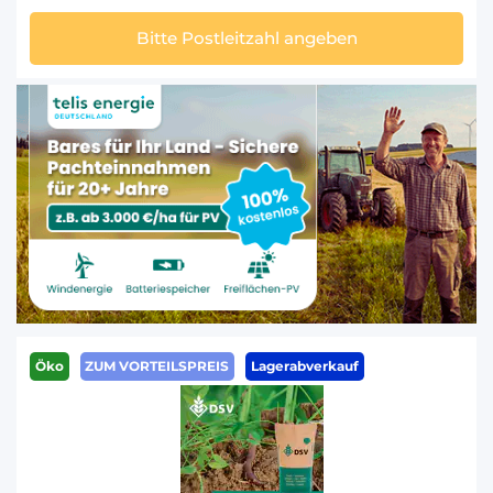
Bitte Postleitzahl angeben
Öko
ZUM VORTEILSPREIS
Lagerabverkauf