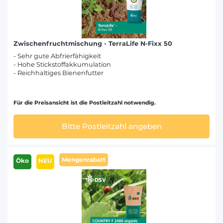
Zwischenfruchtmischung - TerraLife N-Fixx 50
- Sehr gute Abfrierfähigkeit
- Hohe Stickstoffakkumulation
- Reichhaltiges Bienenfutter
Für die Preisansicht ist die Postleitzahl notwendig.
Bitte Postleitzahl angeben
Mengenrabatt
Öko
NEU