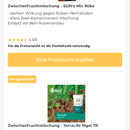
Zwischenfruchtmischung - SGPro Mix Rübe
- starken Wirkung gegen Rüben-Nematoden
- Klare Zwei-Komponenten-Mischung
Einsatz vor dem Rübenanbau
4.5/5
Für die Preisansicht ist die Postleitzahl notwendig.
Bitte Postleitzahl angeben
Mengenrabatt
Zwischenfruchtmischung - TerraLife Rigol TR