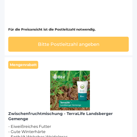
Für die Preisansicht ist die Postleitzahl notwendig.
Bitte Postleitzahl angeben
Mengenrabatt
Zwischenfruchtmischung - TerraLife Landsberger
Gemenge
- Eiweißreiches Futter
- Gute Winterhärte
- Enthält Welsches Weidelgras