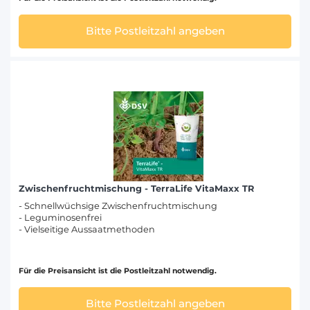
Bitte Postleitzahl angeben
Zwischenfruchtmischung - TerraLife VitaMaxx TR
- Schnellwüchsige Zwischenfruchtmischung
- Leguminosenfrei
- Vielseitige Aussaatmethoden
Für die Preisansicht ist die Postleitzahl notwendig.
Bitte Postleitzahl angeben