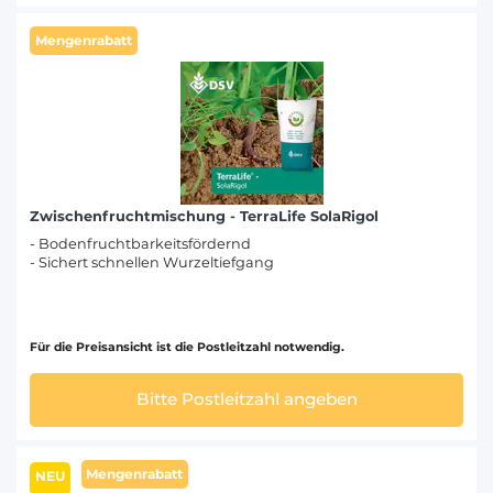
Mengenrabatt
Zwischenfruchtmischung - TerraLife SolaRigol
- Bodenfruchtbarkeitsfördernd
- Sichert schnellen Wurzeltiefgang
Für die Preisansicht ist die Postleitzahl notwendig.
Bitte Postleitzahl angeben
Mengenrabatt
NEU