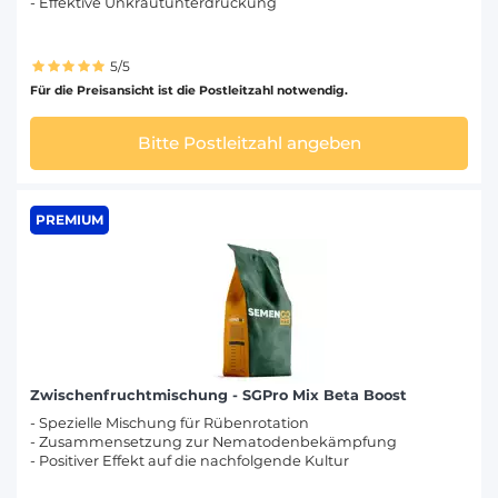
- Effektive Unkrautunterdrückung
5/5
Für die Preisansicht ist die Postleitzahl notwendig.
Bitte Postleitzahl angeben
PREMIUM
Zwischenfruchtmischung - SGPro Mix Beta Boost
- Spezielle Mischung für Rübenrotation
- Zusammensetzung zur Nematodenbekämpfung
- Positiver Effekt auf die nachfolgende Kultur