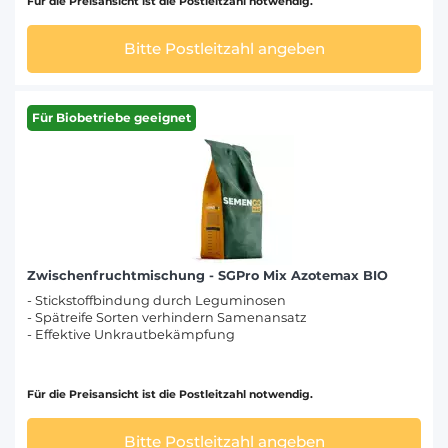
Für die Preisansicht ist die Postleitzahl notwendig.
Bitte Postleitzahl angeben
Für Biobetriebe geeignet
Zwischenfruchtmischung - SGPro Mix Azotemax BIO
- Stickstoffbindung durch Leguminosen
- Spätreife Sorten verhindern Samenansatz
- Effektive Unkrautbekämpfung
Für die Preisansicht ist die Postleitzahl notwendig.
Bitte Postleitzahl angeben