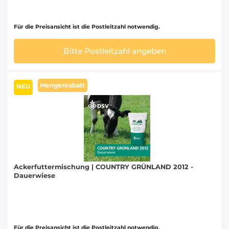
Für die Preisansicht ist die Postleitzahl notwendig.
Bitte Postleitzahl angeben
Mengenrabatt
NEU
Ackerfuttermischung | COUNTRY GRÜNLAND 2012 -
Dauerwiese
Für die Preisansicht ist die Postleitzahl notwendig.