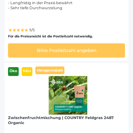
- Langfristig in der Praxis bewährt
- Sehr tiefe Durchwurzelung
5/5
Für die Preisansicht ist die Postleitzahl notwendig.
Bitte Postleitzahl angeben
Mengenrabatt
Öko
NEU
Zwischenfruchtmischung | COUNTRY Feldgras 2487
Organic