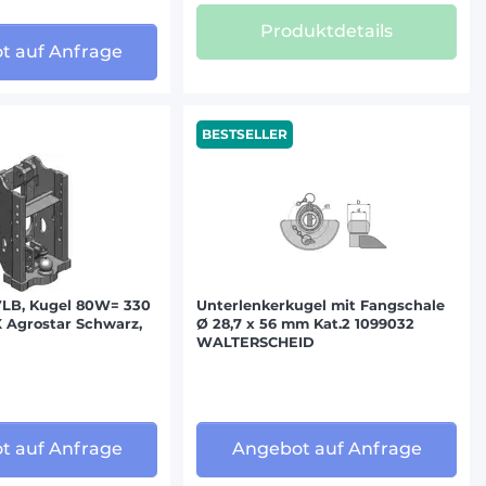
Produktdetails
t auf Anfrage
BESTSELLER
LB, Kugel 80W= 330
Unterlenkerkugel mit Fangschale
X Agrostar Schwarz,
Ø 28,7 x 56 mm Kat.2 1099032
WALTERSCHEID
t auf Anfrage
Angebot auf Anfrage