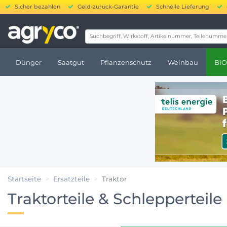
Sicher bezahlen
Geld-zurück-Garantie
Schnelle Lieferung
20.000 b
Dünger
Saatgut
Pflanzenschutz
Weinbau
BIO
Startseite
Ersatzteile
Traktor
Traktorteile & Schlepperteile