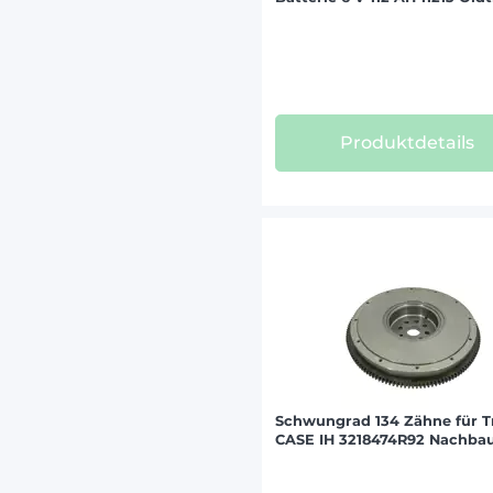
Produktdetails
Schwungrad 134 Zähne für T
CASE IH 3218474R92 Nachba