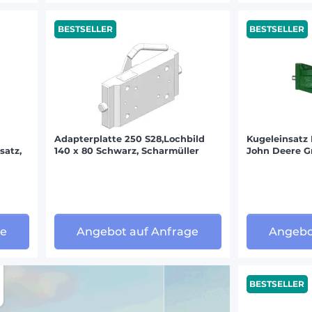
ANN (36)
BESTSELLER
BESTSELLER
(86)
Adapterplatte 250 S28,Lochbild
Kugeleinsatz 
satz,
140 x 80 Schwarz, Scharmüller
John Deere G
ge
Angebot auf Anfrage
Angebo
BESTSELLER