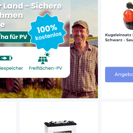
Kugeleinsatz
Schwarz - Sa
Angebo