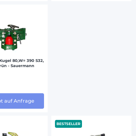
Kugel 80,W= 390 S32,
rün - Sauermann
t auf Anfrage
BESTSELLER