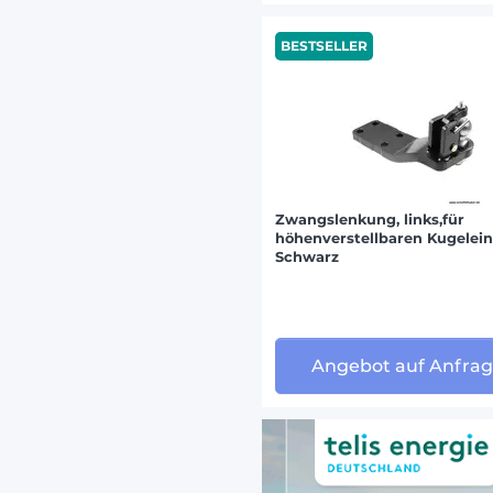
WEIDEM
BESTSELLER
ZETOR 
Zwangslenkung, links,für
höhenverstellbaren Kugelein
Schwarz
Angebot auf Anfra