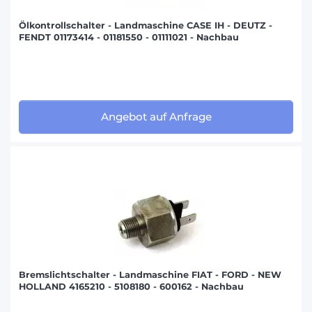
Ölkontrollschalter - Landmaschine CASE IH - DEUTZ -
FENDT 01173414 - 01181550 - 01111021 - Nachbau
Angebot auf Anfrage
Bremslichtschalter - Landmaschine FIAT - FORD - NEW
HOLLAND 4165210 - 5108180 - 600162 - Nachbau