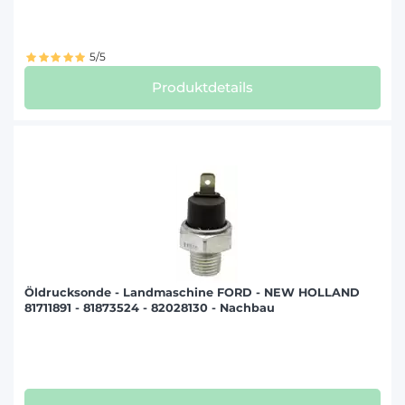
5/5
Produktdetails
Öldrucksonde - Landmaschine FORD - NEW HOLLAND
81711891 - 81873524 - 82028130 - Nachbau