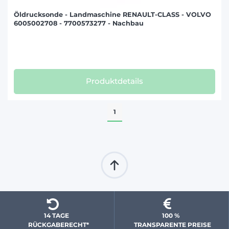
Öldrucksonde - Landmaschine RENAULT-CLASS - VOLVO
6005002708 - 7700573277 - Nachbau
Produktdetails
1
14 TAGE 
100 % 
  RÜCKGABERECHT*
 TRANSPARENTE PREISE