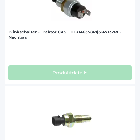
Blinkschalter - Traktor CASE IH 3146358R1|3147137R1 -
Nachbau
Produktdetails