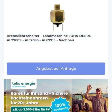
Bremslichtschalter - Landmaschine JOHN DEERE
AL27809 - AL17696 - AL67715 - Nachbau
Angebot auf Anfrage