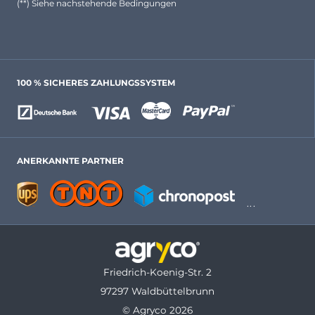
(**) Siehe nachstehende Bedingungen
100 % SICHERES ZAHLUNGSSYSTEM
ANERKANNTE PARTNER
Friedrich-Koenig-Str. 2
97297 Waldbüttelbrunn
© Agryco 2026