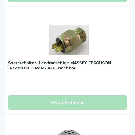
Sperrschalter- Landmaschine MASSEY FERGUSON
1632796M1 - 1679223M1 - Nachbau
Produktdetails