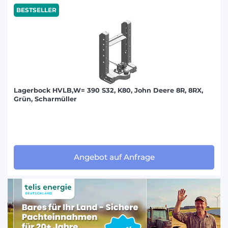
BESTSELLER
Lagerbock HVLB,W= 390 S32, K80, John Deere 8R, 8RX,
Grün, Scharmüller
Angebot auf Anfrage