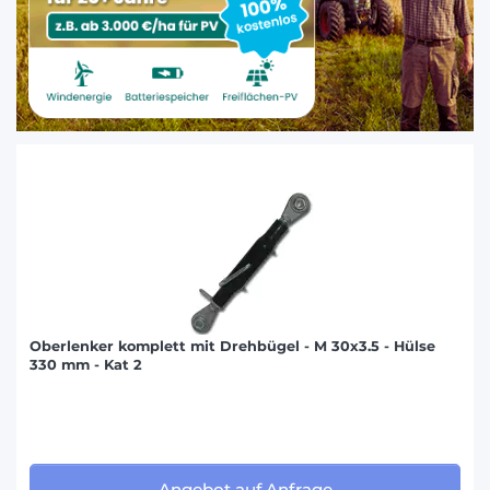
Oberlenker komplett mit Drehbügel - M 30x3.5 - Hülse
330 mm - Kat 2
Angebot auf Anfrage