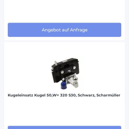
Angebot auf Anfrage
Kugeleinsatz Kugel 50,W= 320 S30, Schwarz, Scharmüller