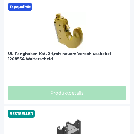
Topqualität
UL-Fanghaken Kat. 2H,mit neuem Verschlusshebel
1208554 Walterscheid
Produktdetails
BESTSELLER