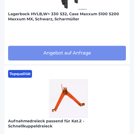
Lagerbock HVLB,W= 330 S32, Case Maxxum 5100 5200
Maxxum MX, Schwarz, Scharmüller
Angebot auf Anfrage
Topqualität
Aufnahmedreieck passend für Kat.2 -
Schnellkuppeldreieck