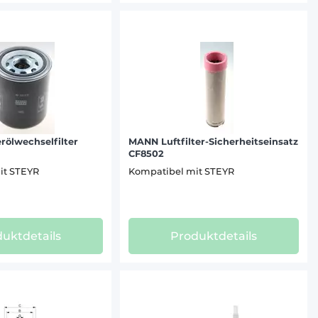
ölwechselfilter
MANN Luftfilter-Sicherheitseinsatz
CF8502
it STEYR
Kompatibel mit STEYR
uktdetails
Produktdetails