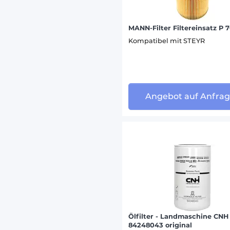
MANN-Filter Filtereinsatz P 
Kompatibel mit STEYR
Angebot auf Anfra
Ölfilter - Landmaschine CNH
84248043 original