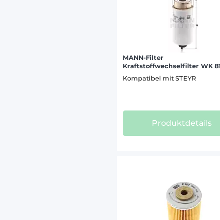
MANN-Filter
Kraftstoffwechselfilter WK 8
Kompatibel mit STEYR
Produktdetails