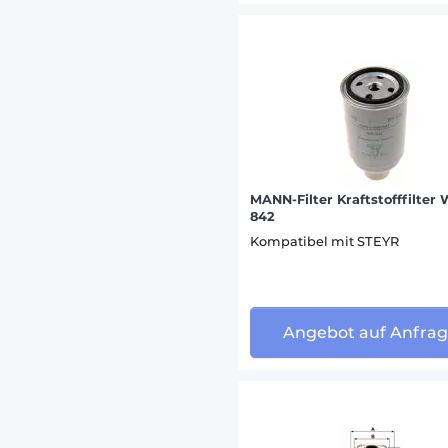
VOLVO 
WEIDEM
ZETOR 
MANN-Filter Kraftstofffilter
842
Kompatibel mit STEYR
Angebot auf Anfra