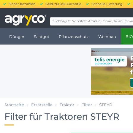
Sicher bezahlen
Geld-zurück-Garantie
Schnelle Lieferung
20.000 bis 250.0
Dünger
Saatgut
Pflanzenschutz
Weinbau
BIO
Startseite
Ersatzteile
Traktor
Filter
STEYR
Filter für Traktoren STEYR