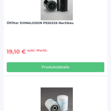
Ölfilter DONALDSON P550226 Nachbau
19,10 €
exkl. MwSt.
Produktdetails