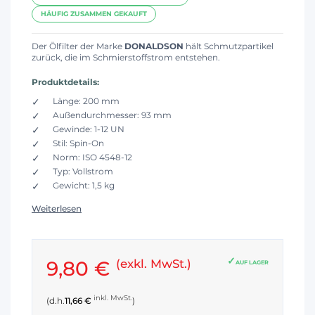
HÄUFIG ZUSAMMEN GEKAUFT
Der Ölfilter der Marke
DONALDSON
hält Schmutzpartikel
zurück, die im Schmierstoffstrom entstehen.
Produktdetails:
Länge: 200 mm
Außendurchmesser: 93 mm
Gewinde: 1-12 UN
Stil: Spin-On
Norm: ISO 4548-12
Typ: Vollstrom
Gewicht: 1,5 kg
Weiterlesen
9,80 €
(exkl. MwSt.)
AUF LAGER
inkl. MwSt.
(d.h.
11,66 €
)