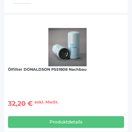
Ölfilter DONALDSON P551808 Nachbau
32,20 €
exkl. MwSt.
Produktdetails