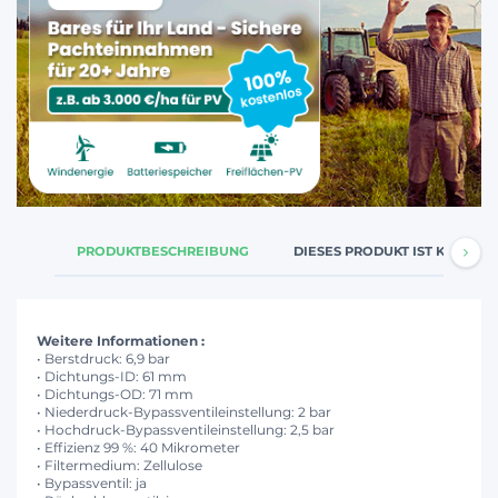
PRODUKTBESCHREIBUNG
DIESES PRODUKT IST KOMPATI
Weitere Informationen :
• Berstdruck: 6,9 bar
• Dichtungs-ID: 61 mm
• Dichtungs-OD: 71 mm
• Niederdruck-Bypassventileinstellung: 2 bar
• Hochdruck-Bypassventileinstellung: 2,5 bar
• Effizienz 99 %: 40 Mikrometer
• Filtermedium: Zellulose
• Bypassventil: ja