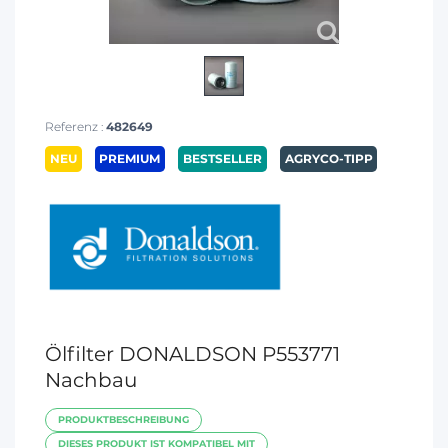
Referenz :
482649
NEU
PREMIUM
BESTSELLER
AGRYCO-TIPP
Ölfilter DONALDSON P553771
Nachbau
PRODUKTBESCHREIBUNG
DIESES PRODUKT IST KOMPATIBEL MIT