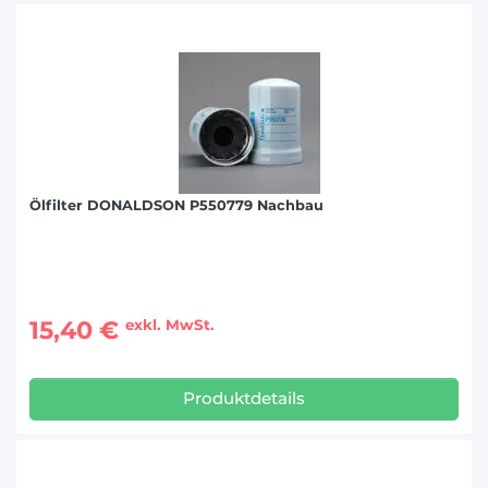
Ölfilter DONALDSON P550779 Nachbau
15,40 €
exkl. MwSt.
Produktdetails