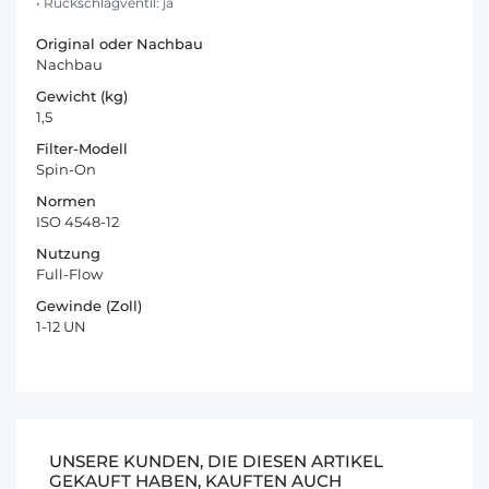
• Rückschlagventil: ja
Original oder Nachbau
Nachbau
Gewicht (kg)
1,5
Filter-Modell
Spin-On
Normen
ISO 4548-12
Nutzung
Full-Flow
Gewinde (Zoll)
1-12 UN
UNSERE KUNDEN, DIE DIESEN ARTIKEL
GEKAUFT HABEN, KAUFTEN AUCH