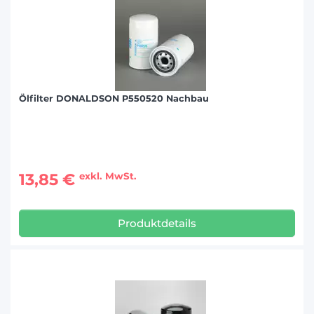
Ölfilter DONALDSON P550520 Nachbau
13,85 €
exkl. MwSt.
Produktdetails