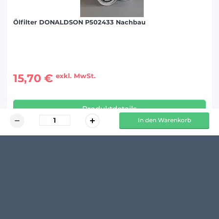
Ölfilter DONALDSON P502433 Nachbau
15,70 €
exkl. MwSt.
Produktdetails
In den Warenkorb
KUNDENMEINUNGEN
Schreibe den ersten Kommentar zu diesem Produkt