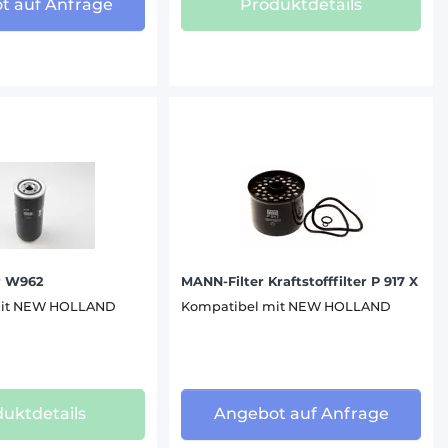
t auf Anfrage
Produktdetails
r W962
MANN-Filter Kraftstofffilter P 917 X
mit NEW HOLLAND
Kompatibel mit NEW HOLLAND
uktdetails
Angebot auf Anfrage