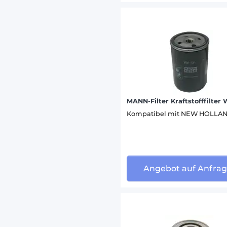
VOLVO 
WEIDEM
ZETOR 
MANN-Filter Kraftstofffilter
Kompatibel mit NEW HOLLA
Angebot auf Anfra