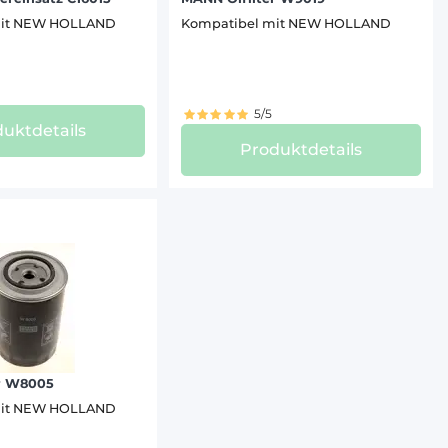
mit NEW HOLLAND
Kompatibel mit NEW HOLLAND
5/5
uktdetails
Produktdetails
r W8005
mit NEW HOLLAND