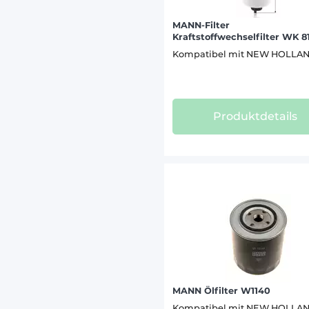
MANN-Filter
Kraftstoffwechselfilter WK 8
Kompatibel mit NEW HOLLA
Produktdetails
MANN Ölfilter W1140
Kompatibel mit NEW HOLLA