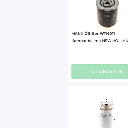
MANN Ölfilter W114011
Kompatibel mit NEW HOLLA
Produktdetails