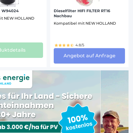
r W94024
Dieselfilter HIFI FILTER RT16
Nachbau
mit NEW HOLLAND
Kompatibel mit NEW HOLLAND
4.8/5
uktdetails
Angebot auf Anfrage