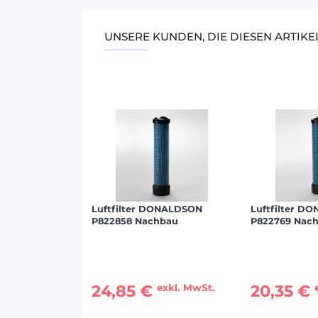
UNSERE KUNDEN, DIE DIESEN ARTIK
Luftfilter DONALDSON
Luftfilter D
P822858 Nachbau
P822769 Nac
24,85 €
20,35 €
exkl. MwSt.