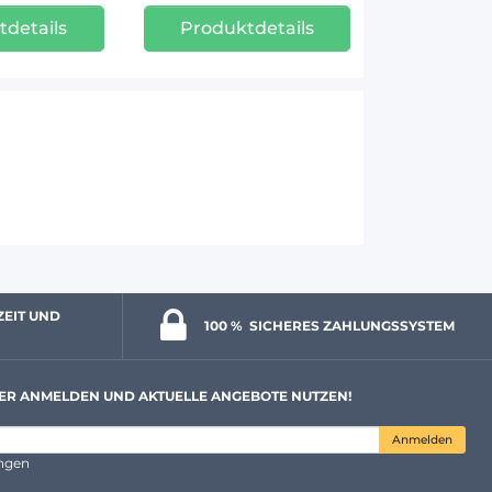
tdetails
Produktdetails
ZEIT UND 
100 % 
 SICHERES ZAHLUNGSSYSTEM
ER ANMELDEN UND AKTUELLE ANGEBOTE NUTZEN!
Anmelden
ungen