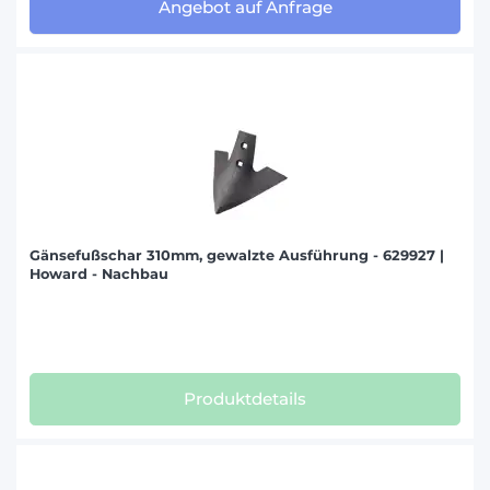
Angebot auf Anfrage
Gänsefußschar 310mm, gewalzte Ausführung - 629927 |
Howard - Nachbau
Produktdetails