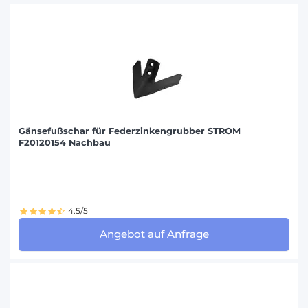
Gänsefußschar für Federzinkengrubber STROM
F20120154 Nachbau
4.5/5
Angebot auf Anfrage