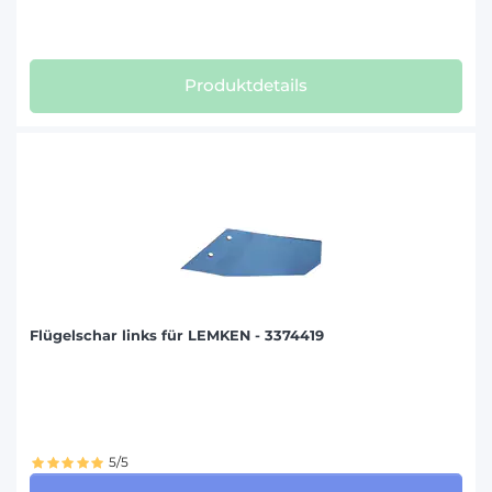
Produktdetails
Flügelschar links für LEMKEN - 3374419
5/5