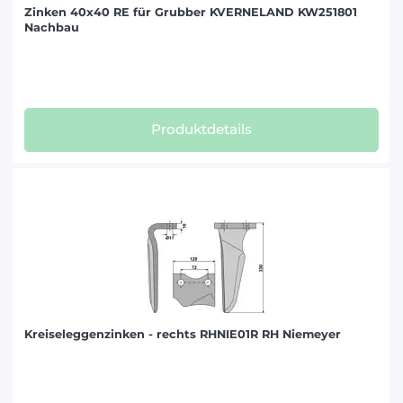
Zinken 40x40 RE für Grubber KVERNELAND KW251801
Nachbau
Produktdetails
Kreiseleggenzinken - rechts RHNIE01R RH Niemeyer