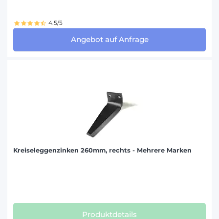
4.5/5
Angebot auf Anfrage
Kreiseleggenzinken 260mm, rechts - Mehrere Marken
Produktdetails