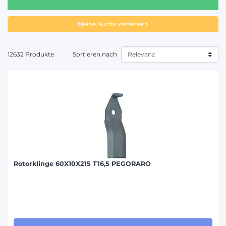
Meine Suche verfeinern
12632 Produkte
Sortieren nach
Rotorklinge 60X10X215 T16,5 PEGORARO