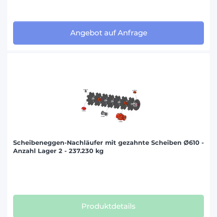
Angebot auf Anfrage
Scheibeneggen-Nachläufer mit gezahnte Scheiben Ø610 -
Anzahl Lager 2 - 237.230 kg
Produktdetails