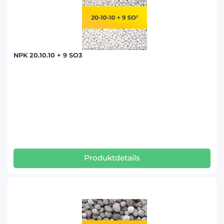
NPK 20.10.10 + 9 SO3
Produktdetails