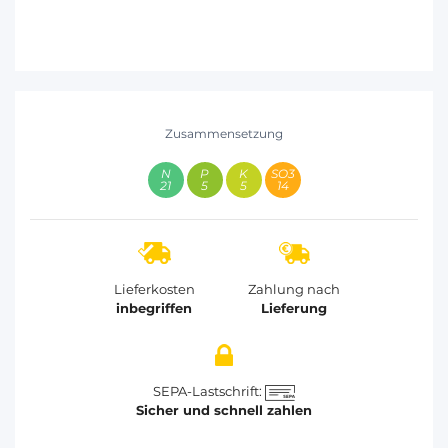
Zusammensetzung
21
5
5
14
Lieferkosten
Zahlung nach
inbegriffen
Lieferung
SEPA-Lastschrift:
Sicher und schnell zahlen