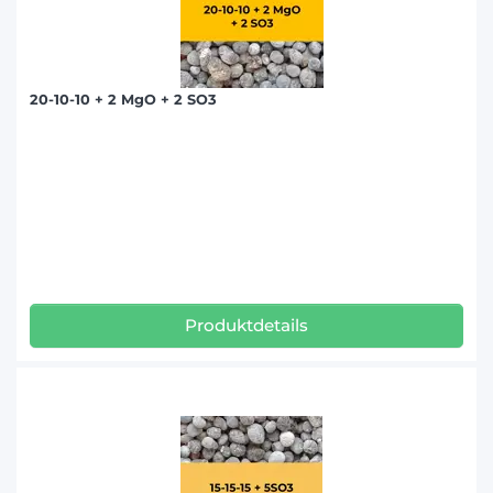
20-10-10 + 2 MgO + 2 SO3
Produktdetails