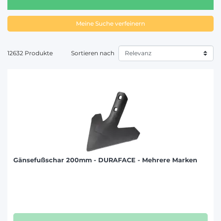
Meine Suche verfeinern
12632 Produkte
Sortieren nach
Gänsefußschar 200mm - DURAFACE - Mehrere Marken