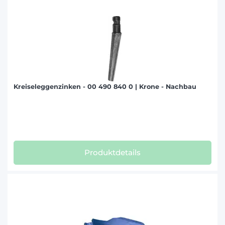
Kreiseleggenzinken - 00 490 840 0 | Krone - Nachbau
Produktdetails