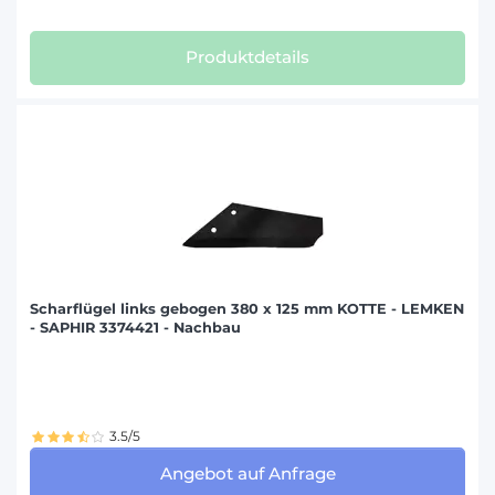
Produktdetails
Scharflügel links gebogen 380 x 125 mm KOTTE - LEMKEN
- SAPHIR 3374421 - Nachbau
3.5/5
Angebot auf Anfrage