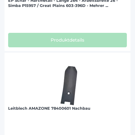
EP Schar - Hartmetall - Länge 264 - Arbeitsbreite 26 -
Simba P15957 / Great Plains 603-396D - Mehrer ...
Produktdetails
Leitblech AMAZONE 78400601 Nachbau