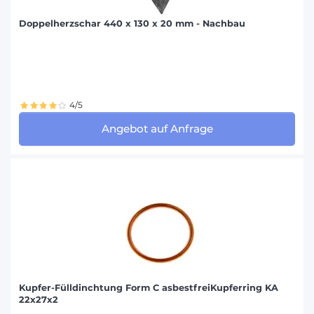
Doppelherzschar 440 x 130 x 20 mm - Nachbau
4/5
Angebot auf Anfrage
Kupfer-Fülldinchtung Form C asbestfreiKupferring KA
22x27x2