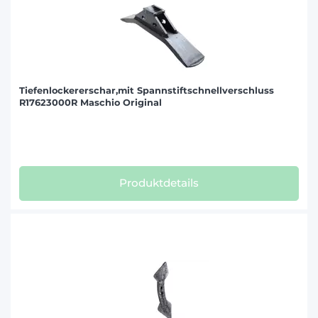
Tiefenlockererschar,mit Spannstiftschnellverschluss
R17623000R Maschio Original
Produktdetails