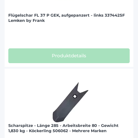
Flügelschar FL 37 P GEK, aufgepanzert - links 3374425F
Lemken by Frank
Produktdetails
Scharspitze - Länge 285 - Arbeitsbreite 80 - Gewicht
1,830 kg - Köckerling 506062 - Mehrere Marken