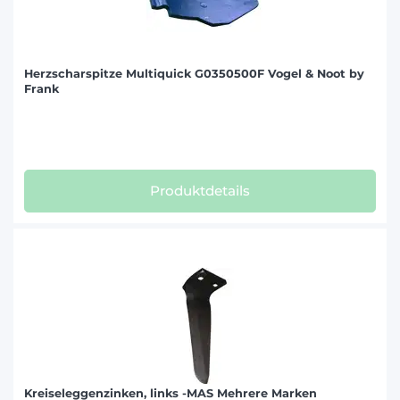
Herzscharspitze Multiquick G0350500F Vogel & Noot by
Frank
Produktdetails
Kreiseleggenzinken, links -MAS Mehrere Marken