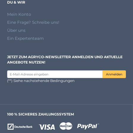
DU & WIR
Mein Konto
Eine Frage? Schreibe uns!
Über uns
Ein Expertenteam
JETZT ZUM AGRYCO-NEWSLETTER ANMELDEN UND AKTUELLE
ANGEBOTE NUTZEN!
Anmelden
(**) Siehe nachstehende Bedingungen
100 % SICHERES ZAHLUNGSSYSTEM