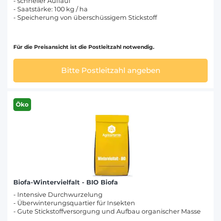
- schneller Auflauf
- Saatstärke: 100 kg / ha
- Speicherung von überschüssigem Stickstoff
Für die Preisansicht ist die Postleitzahl notwendig.
Bitte Postleitzahl angeben
Öko
Biofa-Wintervielfalt - BIO Biofa
- Intensive Durchwurzelung
- Überwinterungsquartier für Insekten
- Gute Stickstoffversorgung und Aufbau organischer Masse