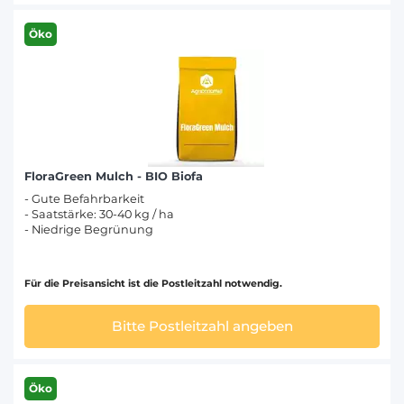
Öko
FloraGreen Mulch - BIO Biofa
- Gute Befahrbarkeit
- Saatstärke: 30-40 kg / ha
- Niedrige Begrünung
Für die Preisansicht ist die Postleitzahl notwendig.
Bitte Postleitzahl angeben
Öko