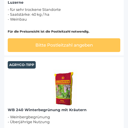
Luzerne
- für sehr trockene Standorte
- Saatstärke: 40 kg / ha
- Weinbau
Für die Preisansicht ist die Postleitzahl notwendig.
Bitte Postleitzahl angeben
AGRYCO-TIPP
WB 240 Winterbegrünung mit Kräutern
- Weinbergbegrünung
- Überjährige Nutzung