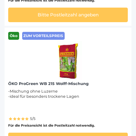
Für die Preisansicht ist die Postleitzahl notwendig.
Bitte Postleitzahl angeben
Öko
ZUM VORTEILSPREIS
ÖKO ProGreen WB 215 Wolff-Mischung
-Mischung ohne Luzerne
-ideal für besonders trockene Lagen
5/5
Für die Preisansicht ist die Postleitzahl notwendig.