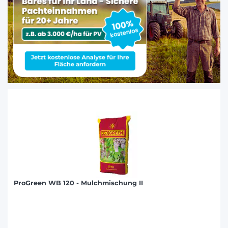
ProGreen WB 120 - Mulchmischung II