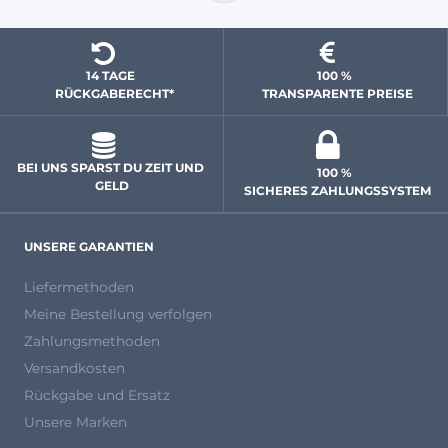
14 TAGE 
100 % 
  RÜCKGABERECHT*
 TRANSPARENTE PREISE
BEI UNS SPARST DU ZEIT UND 
100 % 
GELD
 SICHERES ZAHLUNGSSYSTEM
UNSERE GARANTIEN
Liefermethoden
Meine Bestellung verfolgen
Zahlungsmethoden
Versandkosten
Rückgabe und Ersatz
Unsere Marken