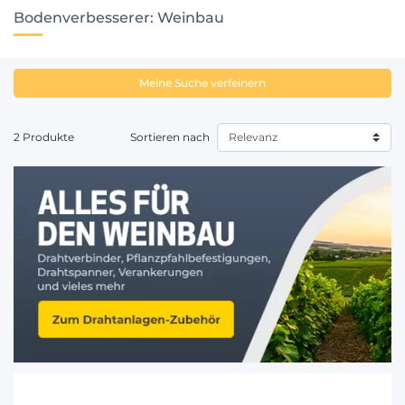
Bodenverbesserer: Weinbau
Meine Suche verfeinern
2 Produkte
Sortieren nach