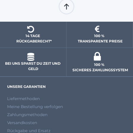
14 TAGE 
100 % 
  RÜCKGABERECHT*
 TRANSPARENTE PREISE
BEI UNS SPARST DU ZEIT UND 
100 % 
GELD
 SICHERES ZAHLUNGSSYSTEM
UNSERE GARANTIEN
Liefermethoden
Meine Bestellung verfolgen
Zahlungsmethoden
Versandkosten
Rückgabe und Ersatz