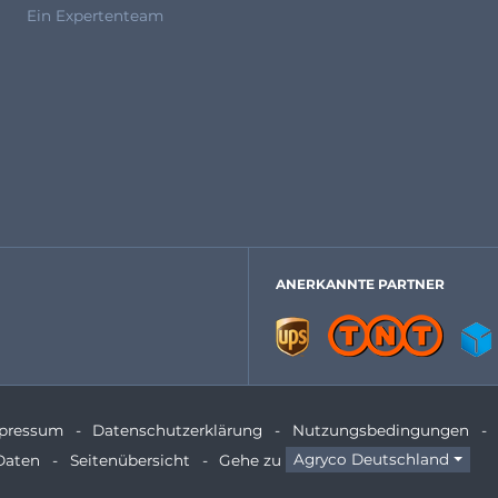
Ein Expertenteam
ANERKANNTE PARTNER
pressum
Datenschutzerklärung
Nutzungsbedingungen
Daten
Seitenübersicht
Gehe zu
Agryco Deutschland