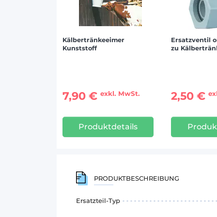
Kälbertränkeeimer
Ersatzventil 
Kunststoff
zu Kälberträ
7,90 €
2,50 €
exkl. MwSt.
ex
Produktdetails
Produkt
PRODUKTBESCHREIBUNG
Ersatzteil-Typ