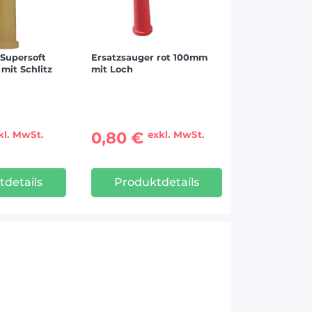
 Supersoft
Ersatzsauger rot 100mm
mit Schlitz
mit Loch
0,80 €
kl. MwSt.
exkl. MwSt.
tdetails
Produktdetails