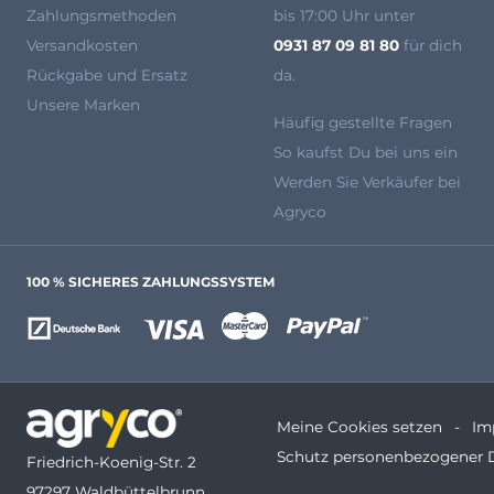
Zahlungsmethoden
bis 17:00 Uhr unter
Versandkosten
0931 87 09 81 80
für dich
Rückgabe und Ersatz
da.
Unsere Marken
Häufig gestellte Fragen
So kaufst Du bei uns ein
Werden Sie Verkäufer bei
Agryco
100 % SICHERES ZAHLUNGSSYSTEM
Meine Cookies setzen
Im
Schutz personenbezogener 
Friedrich-Koenig-Str. 2
97297 Waldbüttelbrunn