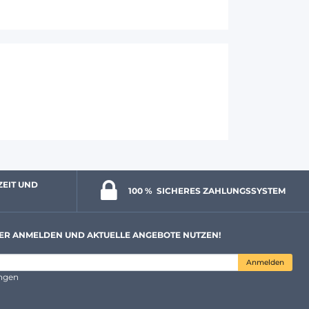
ZEIT UND 
100 % 
 SICHERES ZAHLUNGSSYSTEM
ER ANMELDEN UND AKTUELLE ANGEBOTE NUTZEN!
Anmelden
ungen