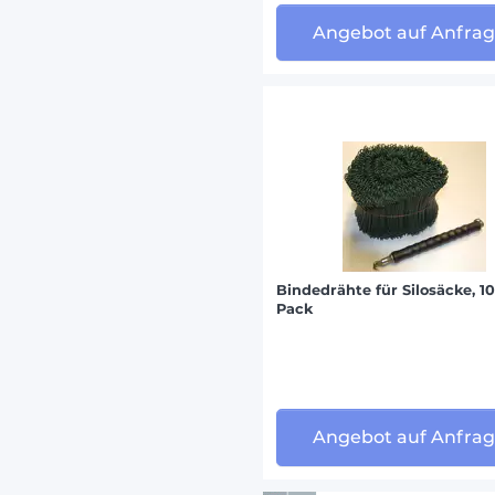
Angebot auf Anfra
Bindedrähte für Silosäcke, 1
Pack
Angebot auf Anfra