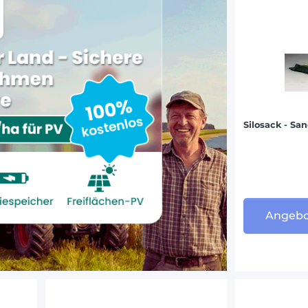
Silosack - Sa
Angebo