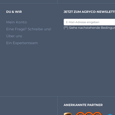
DU & WIR
JETZT ZUM AGRYCO-NEWSLETT
Mein Konto
(**) Siehe nachstehende Beding
Eine Frage? Schreibe uns!
Über uns
Ein Expertenteam
ANERKANNTE PARTNER