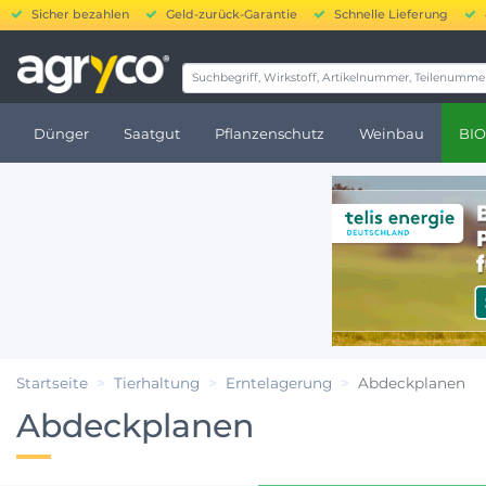
Sicher bezahlen
Geld-zurück-Garantie
Schnelle Lieferung
20.000
Dünger
Saatgut
Pflanzenschutz
Weinbau
BIO
Startseite
Tierhaltung
Erntelagerung
Abdeckplanen
Abdeckplanen