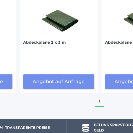
Abdeckplane 2 x 3 m
Abdeckplane 
ge
Angebot auf Anfrage
Angebo
1
BEI UNS SPARST DU 
 % 
 TRANSPARENTE PREISE
GELD