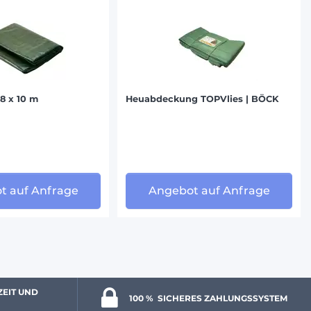
8 x 10 m
Heuabdeckung TOPVlies | BÖCK
t auf Anfrage
Angebot auf Anfrage
ZEIT UND 
100 % 
 SICHERES ZAHLUNGSSYSTEM