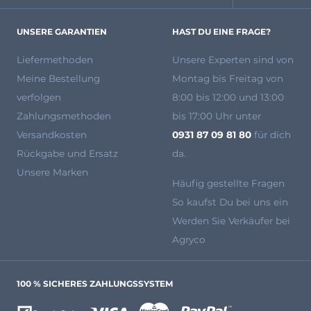
UNSERE GARANTIEN
HAST DU EINE FRAGE?
Liefermethoden
Unsere Experten
sind von
Meine Bestellung
Montag bis Freitag von
verfolgen
8:00 bis 12:00 und 13:00
Zahlungsmethoden
bis 17:00 Uhr unter
Versandkosten
0931 87 09 81 80
für dich
Rückgabe und Ersatz
da.
Unsere Marken
Häufig gestellte Fragen
So kaufst Du bei uns ein
Werden Sie Verkäufer bei
Agryco
100 % SICHERES ZAHLUNGSSYSTEM