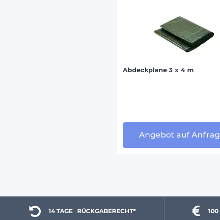
Abdeckplane 3 x 4 m
Angebot auf Anfra
14 TAGE 
  RÜCKGABERECHT*
100