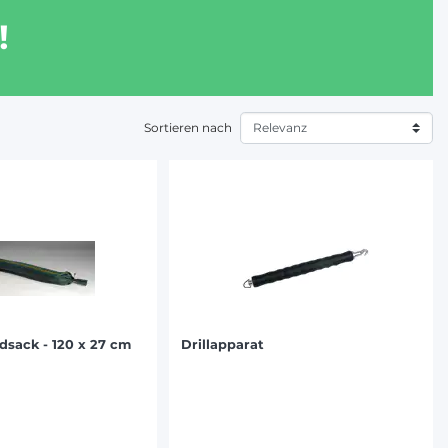
!
Sortieren nach
ndsack - 120 x 27 cm
Drillapparat