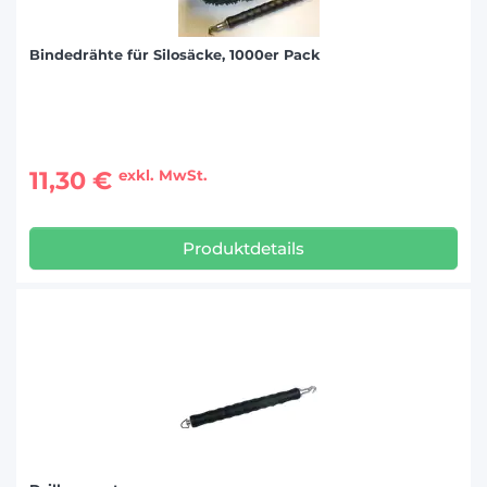
Bindedrähte für Silosäcke, 1000er Pack
11,30 €
exkl. MwSt.
Produktdetails