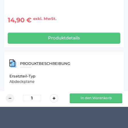
14,90 €
exkl. MwSt.
Produktdetails
PRODUKTBESCHREIBUNG
Ersatzteil-Typ
Abdeckplane
In den Warenkorb
KUNDENMEINUNGEN
Schreibe den ersten Kommentar zu diesem Produkt