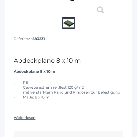
Referenz :
583231
Abdeckplane 8 x 10 m
Abdeckplane 8 x 10 m
PE
Gewebe extrem reißfest 120 g/m2
mit verstärktem Rand und Ringösen zur Befestigung
Maße: 8 x 10 m
Weiterlesen