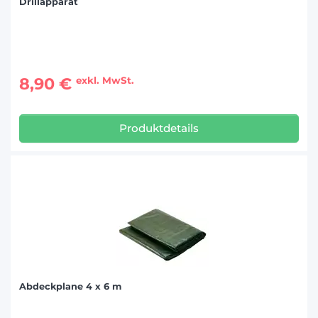
Drillapparat
8,90 €
exkl. MwSt.
Produktdetails
Abdeckplane 4 x 6 m