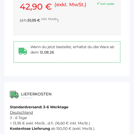
42,90 €
(exkl. MwSt.)
AUF LAGER
inkl. MwSt.
(d.h.
51,05 €
)
Wenn du jetzt bestellst, erhältst du die Ware ab
dem
12.08.26
LIEFERKOSTEN
Standardversand: 3-6 Werktage
Deutschland
3 - 6 Tage
+ 13,95 € exkl. MwSt., d.h. (16,60 € inkl. MwSt.)
Kostenlose Lieferung
ab 150,00 € (exkl. MwSt.)