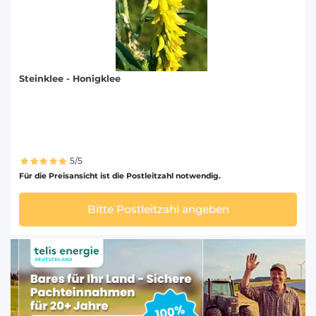
Steinklee - Honigklee
5/5
Für die Preisansicht ist die Postleitzahl notwendig.
Bitte Postleitzahl angeben