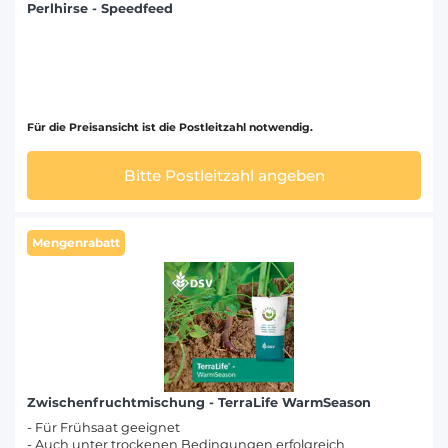
Perlhirse - Speedfeed
Für die Preisansicht ist die Postleitzahl notwendig.
Bitte Postleitzahl angeben
Mengenrabatt
Zwischenfruchtmischung - TerraLife WarmSeason
- Für Frühsaat geeignet
- Auch unter trockenen Bedingungen erfolgreich