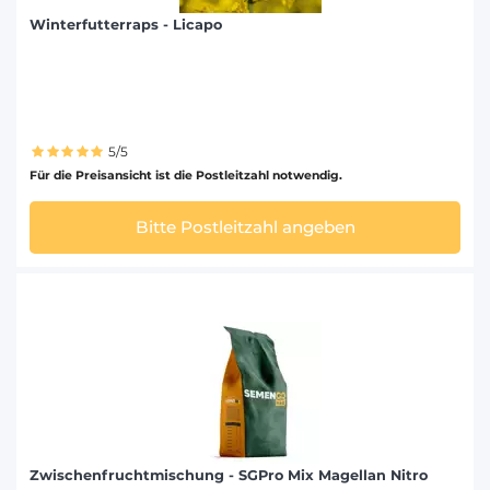
Winterfutterraps - Licapo
5/5
Für die Preisansicht ist die Postleitzahl notwendig.
Bitte Postleitzahl angeben
Zwischenfruchtmischung - SGPro Mix Magellan Nitro