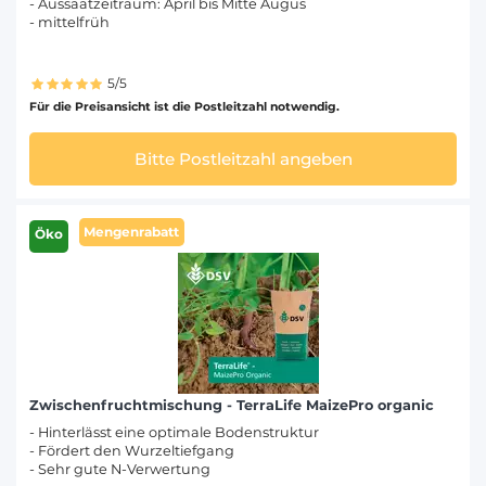
- Aussaatzeitraum: April bis Mitte Augus
- mittelfrüh
5/5
Für die Preisansicht ist die Postleitzahl notwendig.
Bitte Postleitzahl angeben
Mengenrabatt
Öko
Zwischenfruchtmischung - TerraLife MaizePro organic
- Hinterlässt eine optimale Bodenstruktur
- Fördert den Wurzeltiefgang
- Sehr gute N-Verwertung