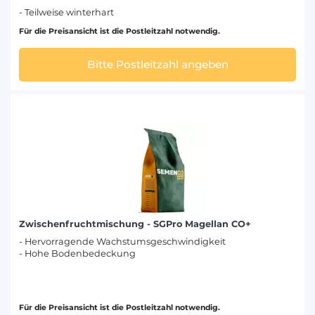
- Teilweise winterhart
Für die Preisansicht ist die Postleitzahl notwendig.
Bitte Postleitzahl angeben
Zwischenfruchtmischung - SGPro Magellan CO+
- Hervorragende Wachstumsgeschwindigkeit
- Hohe Bodenbedeckung
Für die Preisansicht ist die Postleitzahl notwendig.