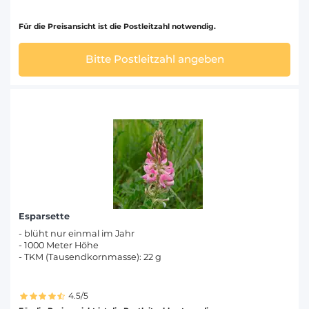
Für die Preisansicht ist die Postleitzahl notwendig.
Bitte Postleitzahl angeben
Esparsette
- blüht nur einmal im Jahr
- 1000 Meter Höhe
- TKM (Tausendkornmasse): 22 g
4.5/5