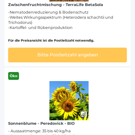
Zwischenfruchtmischung - TerraLife BetaSola
-Nematodenreduzierung & Bodenschutz
-Weites Wirkungsspektrum (Heterodera schachtii und
Trichodorus)
-Kartoffel- und Rübenproduktion
Für die Preisansicht ist die Postleitzahl notwendig.
Bitte Postleitzahl angeben
Öko
Sonnenblume - Peredovick - BIO
- Aussaatmenge: 35 bis 40 kg/ha