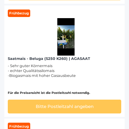
Frühbezug
Saatmais - Beluga (S250 K260) | AGASAAT
- Sehr guter Körnermais
- echter Qualitätssilomais
-Biogasmais mit hoher Gasausbeute
Für die Preisansicht ist die Postleitzahl notwendig.
Bitte Postleitzahl angeben
Frühbezug