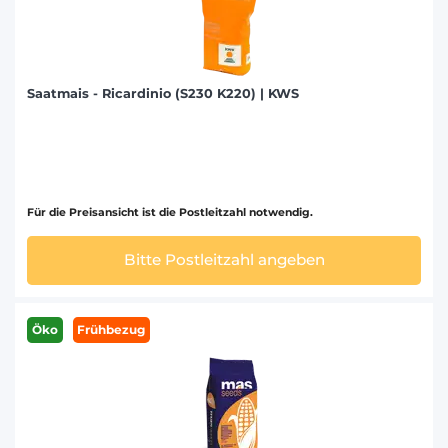
Saatmais - Ricardinio (S230 K220) | KWS
Für die Preisansicht ist die Postleitzahl notwendig.
Bitte Postleitzahl angeben
Öko
Frühbezug