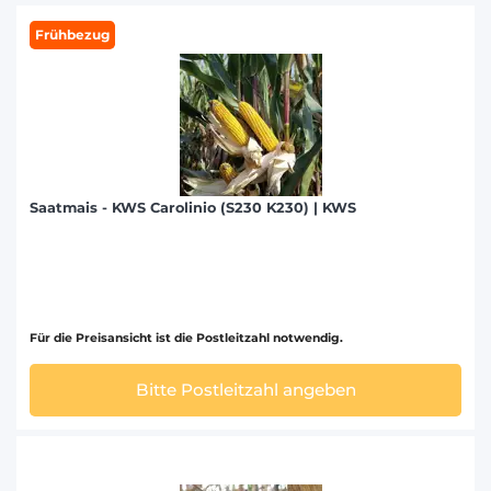
Frühbezug
Saatmais - KWS Carolinio (S230 K230) | KWS
Für die Preisansicht ist die Postleitzahl notwendig.
Bitte Postleitzahl angeben