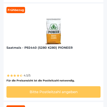
Frühbezug
Saatmais - P92440 (S280 K280) PIONEER
4.5/5
Für die Preisansicht ist die Postleitzahl notwendig.
Bitte Postleitzahl angeben