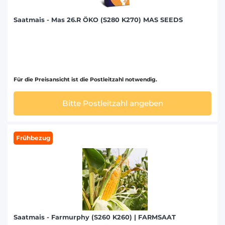
Saatmais - Mas 26.R ÖKO (S280 K270) MAS SEEDS
Für die Preisansicht ist die Postleitzahl notwendig.
Bitte Postleitzahl angeben
Frühbezug
Saatmais - Farmurphy (S260 K260) | FARMSAAT