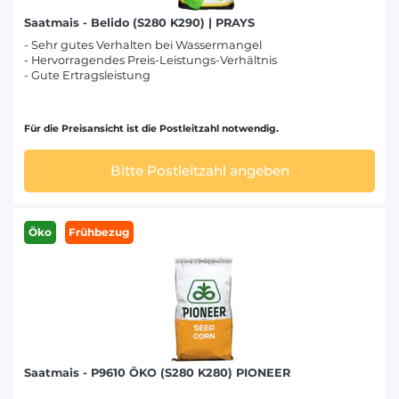
Saatmais - Belido (S280 K290) | PRAYS
- Sehr gutes Verhalten bei Wassermangel
- Hervorragendes Preis-Leistungs-Verhältnis
- Gute Ertragsleistung
Für die Preisansicht ist die Postleitzahl notwendig.
Bitte Postleitzahl angeben
Öko
Frühbezug
Saatmais - P9610 ÖKO (S280 K280) PIONEER