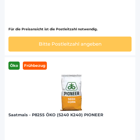
Für die Preisansicht ist die Postleitzahl notwendig.
Bitte Postleitzahl angeben
Öko
Frühbezug
Saatmais - P8255 ÖKO (S240 K240) PIONEER