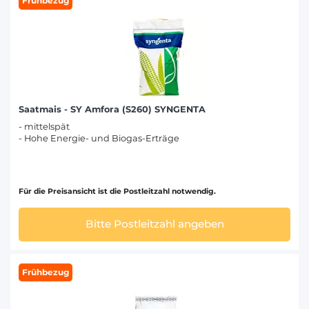
Frühbezug
Saatmais - SY Amfora (S260) SYNGENTA
- mittelspät
- Hohe Energie- und Biogas-Erträge
Für die Preisansicht ist die Postleitzahl notwendig.
Bitte Postleitzahl angeben
Frühbezug