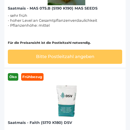
Saatmais - MAS 075.B (S190 K190) MAS SEEDS
- sehr früh
- hoher Level an Gesamtpflanzenverdaulichkeit
- Pflanzenhöhe: mittel
Für die Preisansicht ist die Postleitzahl notwendig.
Bitte Postleitzahl angeben
Öko
Frühbezug
Saatmais - Faith (S170 K180) DSV