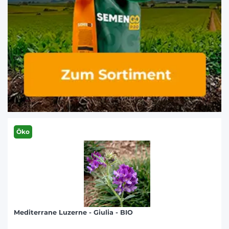
Öko
Mediterrane Luzerne - Giulia - BIO