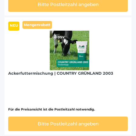
Bitte Postleitzahl angeben
Mengenrabatt
NEU
Ackerfuttermischung | COUNTRY GRÜNLAND 2003
Für die Preisansicht ist die Postleitzahl notwendig.
Bitte Postleitzahl angeben