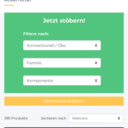
Jetzt stöbern!
Filtere nach:
Meine Suche verfeinern
390 Produkte
Sortieren nach