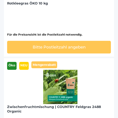
Rotkleegras ÖKO 10 kg
Für die Preisansicht ist die Postleitzahl notwendig.
Bitte Postleitzahl angeben
Mengenrabatt
Öko
NEU
Zwischenfruchtmischung | COUNTRY Feldgras 2488
Organic