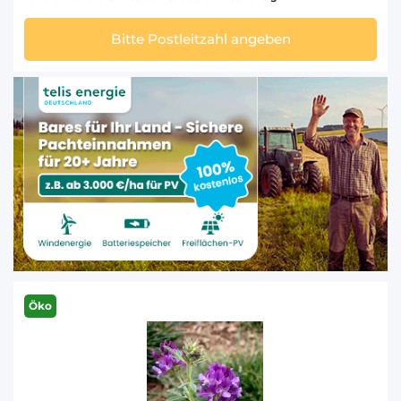
Bitte Postleitzahl angeben
Öko