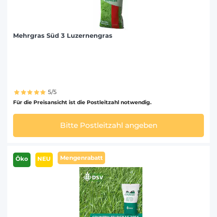
Mehrgras Süd 3 Luzernengras
5/5
Für die Preisansicht ist die Postleitzahl notwendig.
Bitte Postleitzahl angeben
Mengenrabatt
Öko
NEU