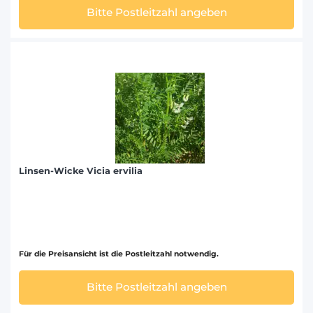
Bitte Postleitzahl angeben
Linsen-Wicke Vicia ervilia
Für die Preisansicht ist die Postleitzahl notwendig.
Bitte Postleitzahl angeben