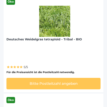
Öko
Deutsches Weidelgras tetraploid - Tribal - BIO
5/5
Für die Preisansicht ist die Postleitzahl notwendig.
Bitte Postleitzahl angeben
Öko