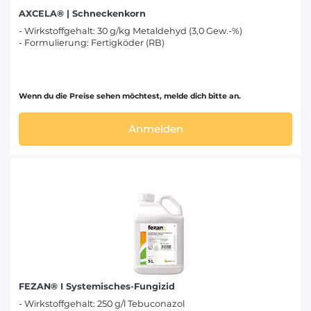
AXCELA® | Schneckenkorn
- Wirkstoffgehalt: 30 g/kg Metaldehyd (3,0 Gew.-%)
- Formulierung: Fertigköder (RB)
Wenn du die Preise sehen möchtest, melde dich bitte an.
Anmelden
FEZAN® I Systemisches-Fungizid
- Wirkstoffgehalt: 250 g/l Tebuconazol