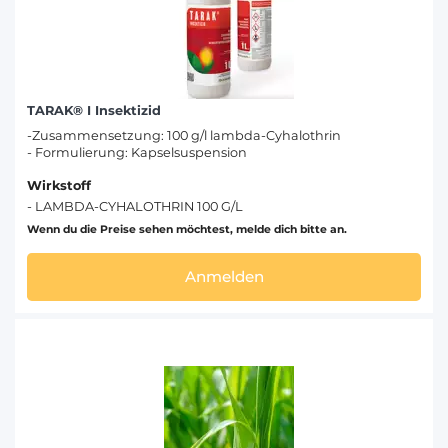
TARAK® I Insektizid
-Zusammensetzung: 100 g/l lambda-Cyhalothrin
- Formulierung: Kapselsuspension
Wirkstoff
- LAMBDA-CYHALOTHRIN 100 G/L
Wenn du die Preise sehen möchtest, melde dich bitte an.
Anmelden