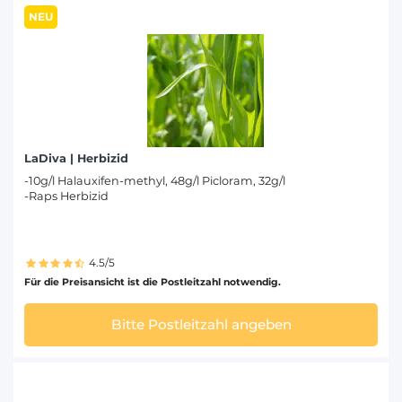
NEU
LaDiva | Herbizid
-10g/l Halauxifen-methyl, 48g/l Picloram, 32g/l
-Raps Herbizid
4.5/5
Für die Preisansicht ist die Postleitzahl notwendig.
Bitte Postleitzahl angeben