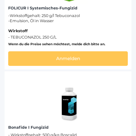
FOLICUR I Systemisches-Fungizid
-Wirkstoffgehalt: 250 g/l Tebuconazol
-Emulsion, Öl in Wasser
Wirkstoff
- TEBUCONAZOL 250 G/L
Wenn du die Preise sehen möchtest, melde dich bitte an.
Anmelden
Bonafide I Fungizid
- Wirkstoffgehalt: 500 g/kg Boscalid