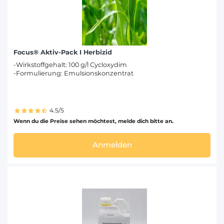
Focus® Aktiv-Pack I Herbizid
-Wirkstoffgehalt: 100 g/l Cycloxydim
-Formulierung: Emulsionskonzentrat
4.5/5
Wenn du die Preise sehen möchtest, melde dich bitte an.
Anmelden