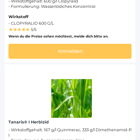
- Wirkstoffgehalt: 600 g/l Clopyralid
- Formulierung: Wasserlösliches Konzentrat
Wirkstoff
- CLOPYRALID 600 G/L
5/5
Wenn du die Preise sehen möchtest, melde dich bitte an.
Anmelden
Tanaris® I Herbizid
- Wirkstoffgehalt: 167 g/l Quinmerac, 333 g/l Dimethenamid-P
l