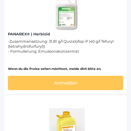
PANAREX® | Herbizid
-Zusammensetzung: 31,81 g/l Quizalofop-P (40 g/l Tefuryl
(tetrahydrofurfuryl))
- Formulierung: Emulsionskonzentrat
Wenn du die Preise sehen möchtest, melde dich bitte an.
Anmelden