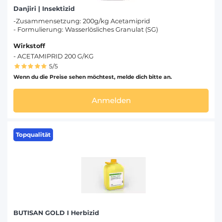
Danjiri | Insektizid
-Zusammensetzung: 200g/kg Acetamiprid
- Formulierung: Wasserlösliches Granulat (SG)
Wirkstoff
- ACETAMIPRID 200 G/KG
5/5
Wenn du die Preise sehen möchtest, melde dich bitte an.
Anmelden
Topqualität
BUTISAN GOLD I Herbizid