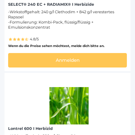
SELECT® 240 EC + RADIAMIX® I Herbizide
-Wirkstoffgehalt: 240 g/l Clethodim + 842 g/l verestertes
Rapsoel
-Formulierung: Kombi-Pack, flüssig/flüssig +
Emulsionskonzentrat
4.8/5
Wenn du die Preise sehen möchtest, melde dich bitte an.
Anmelden
Lontrel 600 I Herbizid