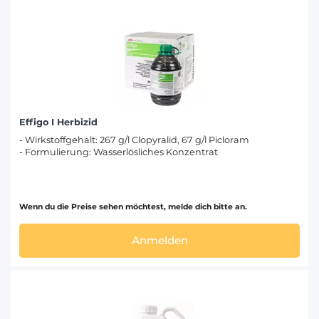
Effigo I Herbizid
- Wirkstoffgehalt: 267 g/l Clopyralid, 67 g/l Picloram
- Formulierung: Wasserlösliches Konzentrat
Wenn du die Preise sehen möchtest, melde dich bitte an.
Anmelden