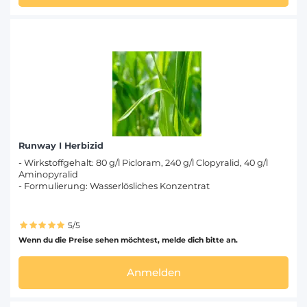
Runway I Herbizid
- Wirkstoffgehalt: 80 g/l Picloram, 240 g/l Clopyralid, 40 g/l
Aminopyralid
- Formulierung: Wasserlösliches Konzentrat
5/5
Wenn du die Preise sehen möchtest, melde dich bitte an.
Anmelden