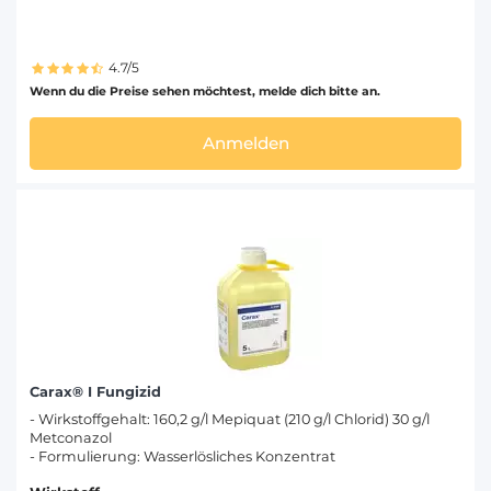
4.7/5
Wenn du die Preise sehen möchtest, melde dich bitte an.
Anmelden
Carax® I Fungizid
- Wirkstoffgehalt: 160,2 g/l Mepiquat (210 g/l Chlorid) 30 g/l
Metconazol
- Formulierung: Wasserlösliches Konzentrat