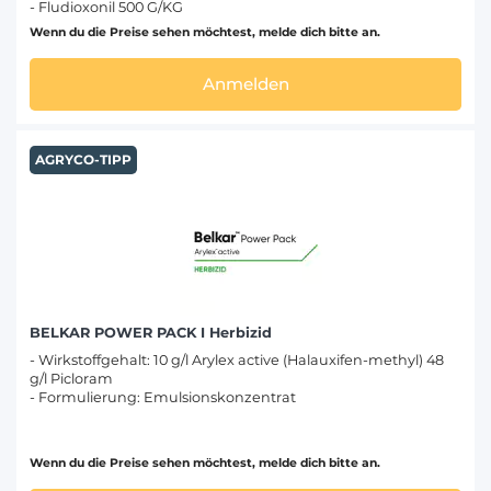
- Fludioxonil 500 G/KG
Wenn du die Preise sehen möchtest, melde dich bitte an.
Anmelden
AGRYCO-TIPP
BELKAR POWER PACK I Herbizid
- Wirkstoffgehalt: 10 g/l Arylex active (Halauxifen-methyl) 48
g/l Picloram
- Formulierung: Emulsionskonzentrat
Wenn du die Preise sehen möchtest, melde dich bitte an.