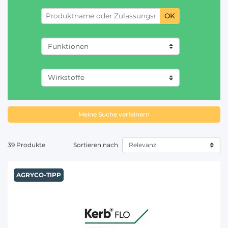
OK
Meine Suche verfeinern
39 Produkte
Sortieren nach
AGRYCO-TIPP