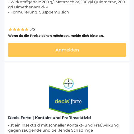
- Wirkstoffgehalt: 200 g/l Metazachlor, 100 g/l Quinmerac, 200
g/l Dimethenamid-P
- Formulierung: Suspoemulsion
5/5
Wenn du die Preise sehen möchtest, melde dich bitte an.
Anmelden
Decis Forte | Kontakt-und Fraßinsektizid
-ist ein Insektizid mit schneller Kontakt- und Fraßwirkung
gegen saugende und beißende Schädlinge