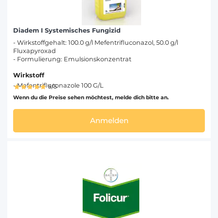
Diadem I Systemisches Fungizid
- Wirkstoffgehalt: 100.0 g/l Mefentrifluconazol, 50.0 g/l
Fluxapyroxad
- Formulierung: Emulsionskonzentrat
Wirkstoff
- Mefentrifluconazole 100 G/L
5/5
Wenn du die Preise sehen möchtest, melde dich bitte an.
Anmelden