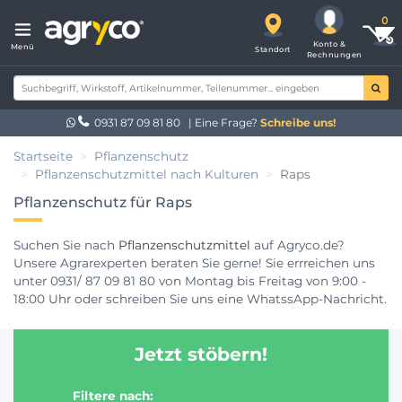
Konto &
Menü
Standort
Rechnungen
0931 87 09 81 80
| Eine Frage?
Schreibe uns!
Startseite
Pflanzenschutz
Pflanzenschutzmittel nach Kulturen
Raps
Pflanzenschutz für Raps
Suchen Sie nach
Pflanzenschutzmittel
auf Agryco.de?
Unsere Agrarexperten beraten Sie gerne! Sie errreichen uns
unter 0931/ 87 09 81 80 von Montag bis Freitag von 9:00 -
18:00 Uhr oder schreiben Sie uns eine WhatssApp-Nachricht.
Jetzt stöbern!
Filtere nach: