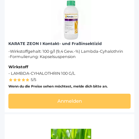
KARATE ZEON I Kontakt- und Fraßinsektizid
-Wirkstoffgehalt: 100 g/l (9,4 Gew.-%) Lambda-Cyhalothrin
-Formulierung: Kapselsuspension
Wirkstoff
- LAMBDA-CYHALOTHRIN 100 G/L
5/5
Wenn du die Preise sehen möchtest, melde dich bitte an.
Anmelden