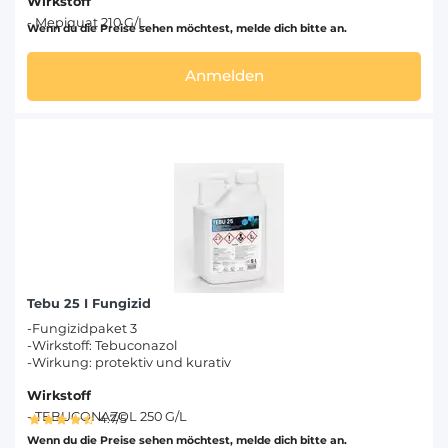
Wirkstoff
- Mepiquat 210 G/L
Wenn du die Preise sehen möchtest, melde dich bitte an.
Anmelden
Tebu 25 I Fungizid
-Fungizidpaket 3
-Wirkstoff: Tebuconazol
-Wirkung: protektiv und kurativ
Wirkstoff
- TEBUCONAZOL 250 G/L
4.7/5
Wenn du die Preise sehen möchtest, melde dich bitte an.