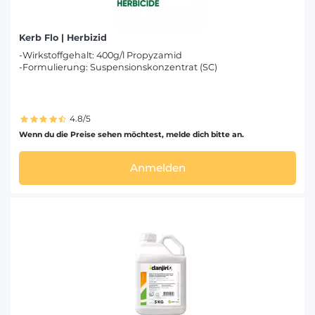
Kerb Flo | Herbizid
-Wirkstoffgehalt: 400g/l Propyzamid
-Formulierung: Suspensionskonzentrat (SC)
4.8/5
Wenn du die Preise sehen möchtest, melde dich bitte an.
Anmelden