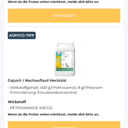
Wenn du die Preise sehen möchtest, melde dich bitte an.
Anmelden
AGRYCO-TIPP
Gajus® I Nachauflauf-Herbizid
- Wirkstoffgehalt: 400 g/l Pethoxamid, 8 g/l Picloram
- Formulierung: Emulsionskonzentrat
Wirkstoff
- PETHOXAMIDE 400 G/L
Wenn du die Preise sehen möchtest, melde dich bitte an.
Anmelden