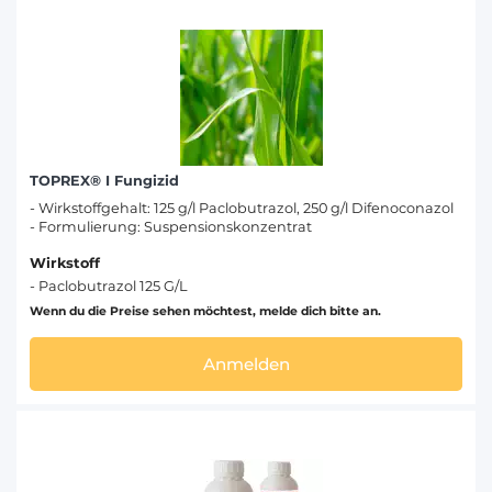
TOPREX® I Fungizid
- Wirkstoffgehalt: 125 g/l Paclobutrazol, 250 g/l Difenoconazol
- Formulierung: Suspensionskonzentrat
Wirkstoff
- Paclobutrazol 125 G/L
Wenn du die Preise sehen möchtest, melde dich bitte an.
Anmelden