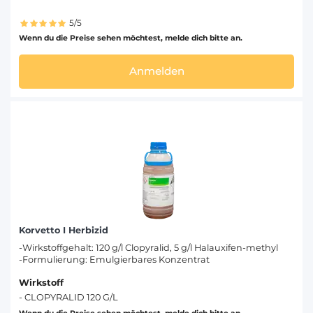
5/5
Wenn du die Preise sehen möchtest, melde dich bitte an.
Anmelden
Korvetto I Herbizid
-Wirkstoffgehalt: 120 g/l Clopyralid, 5 g/l Halauxifen-methyl
-Formulierung: Emulgierbares Konzentrat
Wirkstoff
- CLOPYRALID 120 G/L