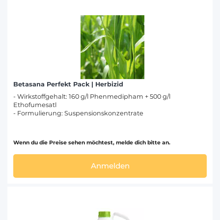
Betasana Perfekt Pack | Herbizid
- Wirkstoffgehalt: 160 g/l Phenmedipham + 500 g/l
Ethofumesatl
- Formulierung: Suspensionskonzentrate
Wenn du die Preise sehen möchtest, melde dich bitte an.
Anmelden