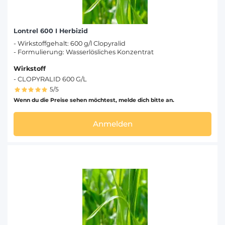
Lontrel 600 I Herbizid
- Wirkstoffgehalt: 600 g/l Clopyralid
- Formulierung: Wasserlösliches Konzentrat
Wirkstoff
- CLOPYRALID 600 G/L
5/5
Wenn du die Preise sehen möchtest, melde dich bitte an.
Anmelden