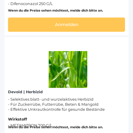
- Difenoconazol 250 G/L
Wenn du die Preise sehen möchtest, melde dich bitte an.
Anmelden
Devoid | Herbizid
- Selektives blatt- und wurzelaktives Herbizid
- Für Zuckerrübe, Futterrübe, Beten & Mangold
- Effektive Unkrautkontrolle für gesunde Bestände
Wirkstoff
- METAMITRON 700 G/L
Wenn du die Preise sehen möchtest, melde dich bitte an.