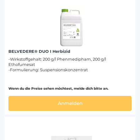
BELVEDERE® DUO I Herbizid
-Wirkstoffgehalt: 200 g/l Phenmedipham, 200 g/l
Ethofumesat
-Formulierung: Suspensionskonzentrat
Wenn du die Preise sehen möchtest, melde dich bitte an.
Anmelden