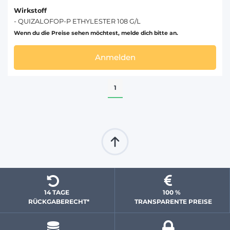
Wirkstoff
- QUIZALOFOP-P ETHYLESTER 108 G/L
Wenn du die Preise sehen möchtest, melde dich bitte an.
Anmelden
1
14 TAGE 
100 % 
  RÜCKGABERECHT*
 TRANSPARENTE PREISE