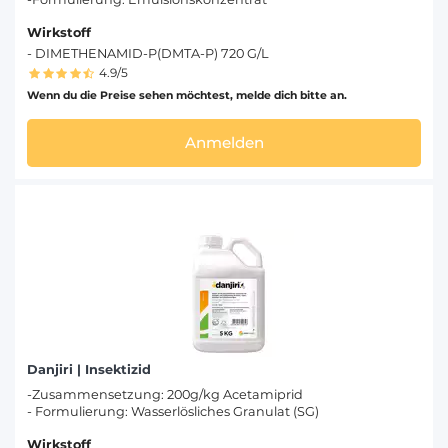
Wirkstoff
- DIMETHENAMID-P(DMTA-P) 720 G/L
4.9/5
Wenn du die Preise sehen möchtest, melde dich bitte an.
Anmelden
Danjiri | Insektizid
-Zusammensetzung: 200g/kg Acetamiprid
- Formulierung: Wasserlösliches Granulat (SG)
Wirkstoff