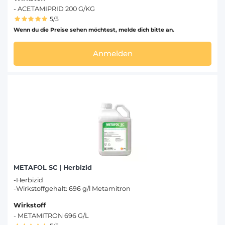
- ACETAMIPRID 200 G/KG
5/5
Wenn du die Preise sehen möchtest, melde dich bitte an.
Anmelden
METAFOL SC | Herbizid
-Herbizid
-Wirkstoffgehalt: 696 g/l Metamitron
Wirkstoff
- METAMITRON 696 G/L