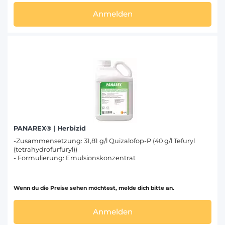
Anmelden
PANAREX® | Herbizid
-Zusammensetzung: 31,81 g/l Quizalofop-P (40 g/l Tefuryl
(tetrahydrofurfuryl))
- Formulierung: Emulsionskonzentrat
Wenn du die Preise sehen möchtest, melde dich bitte an.
Anmelden