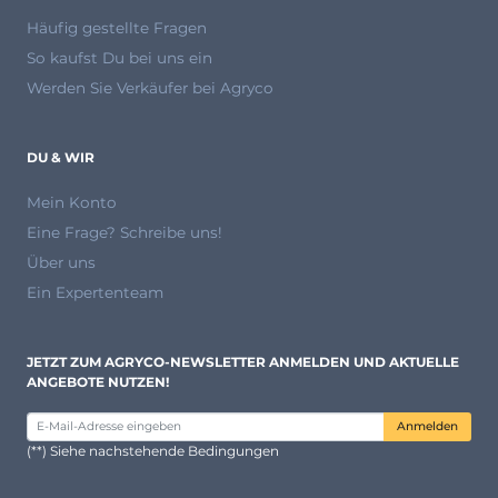
Häufig gestellte Fragen
So kaufst Du bei uns ein
Werden Sie Verkäufer bei Agryco
DU & WIR
Mein Konto
Eine Frage? Schreibe uns!
Über uns
Ein Expertenteam
JETZT ZUM AGRYCO-NEWSLETTER ANMELDEN UND AKTUELLE
ANGEBOTE NUTZEN!
Anmelden
(**) Siehe nachstehende Bedingungen