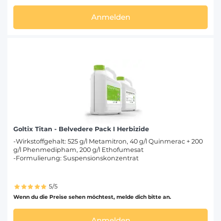
Anmelden
Goltix Titan - Belvedere Pack I Herbizide
-Wirkstoffgehalt: 525 g/l Metamitron, 40 g/l Quinmerac + 200
g/l Phenmedipham, 200 g/l Ethofumesat
-Formulierung: Suspensionskonzentrat
5/5
Wenn du die Preise sehen möchtest, melde dich bitte an.
Anmelden