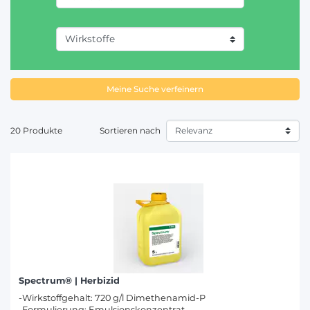
Meine Suche verfeinern
20 Produkte
Sortieren nach
Spectrum® | Herbizid
-Wirkstoffgehalt: 720 g/l Dimethenamid-P
-Formulierung: Emulsionskonzentrat