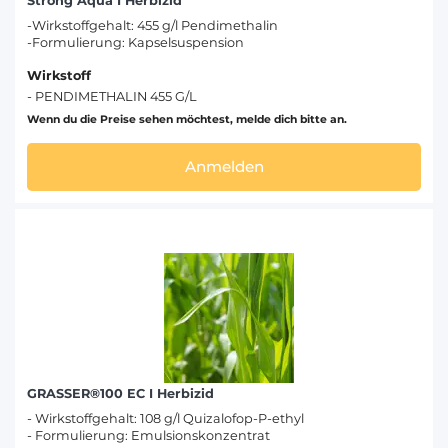
Strong Aqua I Herbizid
-Wirkstoffgehalt: 455 g/l Pendimethalin
-Formulierung: Kapselsuspension
Wirkstoff
- PENDIMETHALIN 455 G/L
Wenn du die Preise sehen möchtest, melde dich bitte an.
Anmelden
GRASSER®100 EC I Herbizid
- Wirkstoffgehalt: 108 g/l Quizalofop-P-ethyl
- Formulierung: Emulsionskonzentrat