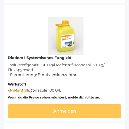
Diadem I Systemisches Fungizid
- Wirkstoffgehalt: 100.0 g/l Mefentrifluconazol, 50.0 g/l
Fluxapyroxad
- Formulierung: Emulsionskonzentrat
Wirkstoff
- Mefentrifluconazole 100 G/L
5/5
Wenn du die Preise sehen möchtest, melde dich bitte an.
Anmelden