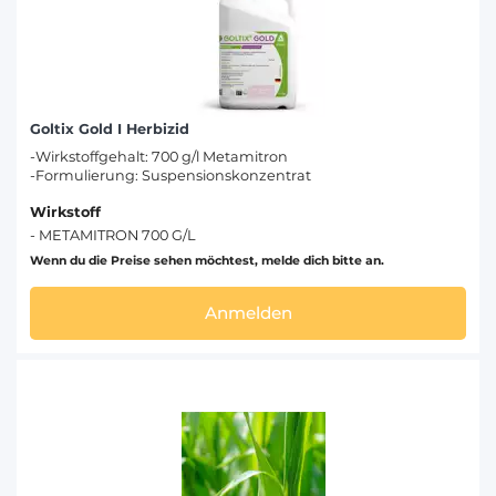
Goltix Gold I Herbizid
-Wirkstoffgehalt: 700 g/l Metamitron
-Formulierung: Suspensionskonzentrat
Wirkstoff
- METAMITRON 700 G/L
Wenn du die Preise sehen möchtest, melde dich bitte an.
Anmelden