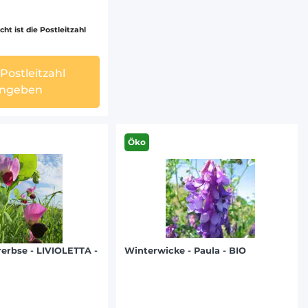
cht ist die Postleitzahl
 Postleitzahl
ngeben
Öko
erbse - LIVIOLETTA -
Winterwicke - Paula - BIO