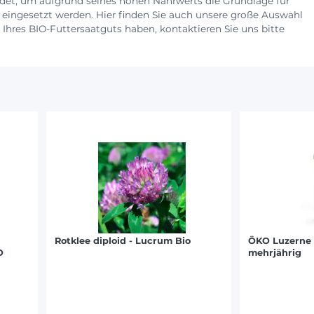
ndet, um aufgrund seines hohen Nährwerts die Grundlage für
e eingesetzt werden. Hier finden Sie auch unsere große Auswahl
Ihres BIO-Futtersaatguts haben, kontaktieren Sie uns bitte
Rotklee diploid - Lucrum Bio
ÖKO Luzerne 
O
mehrjährig