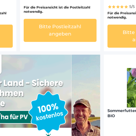
5/5
Für die Preisansicht ist die Postleitzahl
notwendig.
tzahl
Für die Preisansi
notwendig.
Bitte Postleitzahl
Bitte
angeben
a
Sommerfutter
BIO