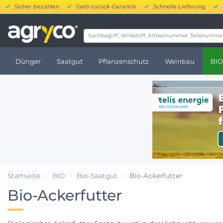
Sicher bezahlen
Geld-zurück-Garantie
Schnelle Lieferung
20.000 bis 250.000 
Dünger
Saatgut
Pflanzenschutz
Weinbau
BIO
Startseite
BIO
Bio-Saatgut
Bio-Ackerfutter
Bio-Ackerfutter