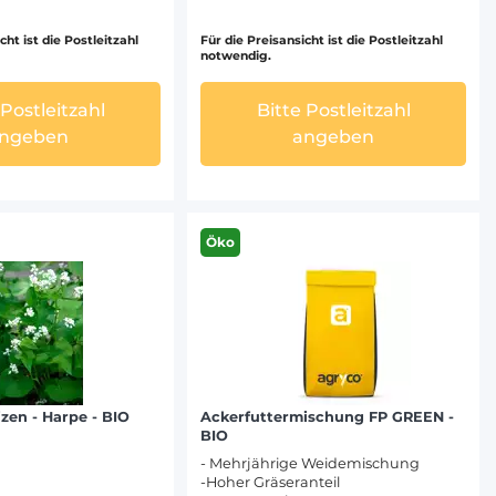
cht ist die Postleitzahl
Für die Preisansicht ist die Postleitzahl
notwendig.
 Postleitzahl
Bitte Postleitzahl
ngeben
angeben
Öko
zen - Harpe - BIO
Ackerfuttermischung FP GREEN -
BIO
- Mehrjährige Weidemischung
-Hoher Gräseranteil