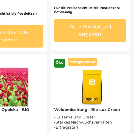
Für die Preisansicht ist die Postleitzahl
notwendig.
cht ist die Postleitzahl
Bitte Postleitzahl
 Postleitzahl
angeben
ngeben
Mengenrabatt
Öko
- Opolska - BIO
Weidemischung - Bio-Luz Green
- Luzerne und Gräser
-Starkes Nachwuchsverhalten
-Ertragsstark