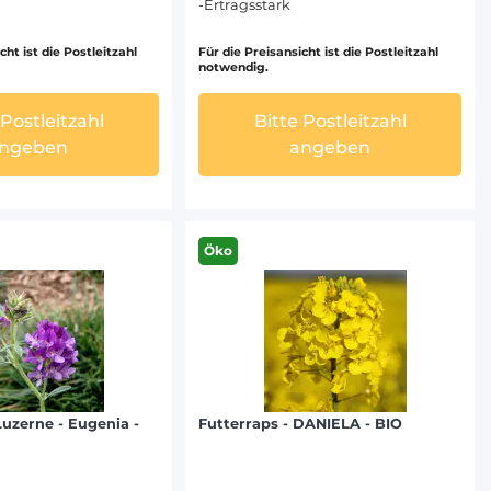
-Ertragsstark
cht ist die Postleitzahl
Für die Preisansicht ist die Postleitzahl
notwendig.
 Postleitzahl
Bitte Postleitzahl
ngeben
angeben
Öko
uzerne - Eugenia -
Futterraps - DANIELA - BIO