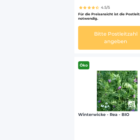
4.5/5
Für die Preisansicht ist die Postlei
notwendig.
Bitte Postleitzahl
angeben
Öko
Winterwicke - Rea - BIO