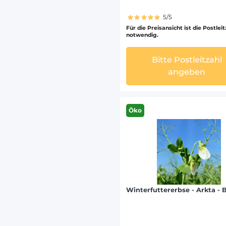
5/5
Für die Preisansicht ist die Postlei
notwendig.
Bitte Postleitzahl
angeben
Öko
Winterfuttererbse - Arkta - 