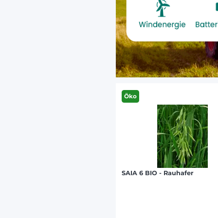
Öko
SAIA 6 BIO - Rauhafer