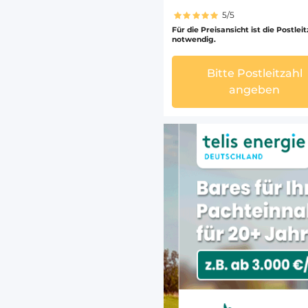
5/5
Für die Preisansicht ist die Postlei
notwendig.
Bitte Postleitzahl
angeben