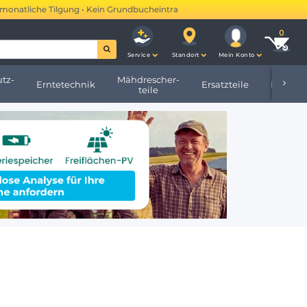
he Tilgung • Kein Grundbucheintrag •
Mehr erfahren →
Service
Standort
Mein Konto
tz-
Mähdrescher-
Erntetechnik
Ersatzteile
Hofbeda
teile