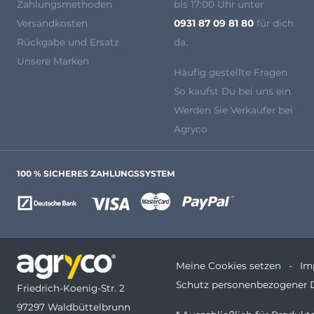
Zahlungsmethoden
bis 17:00 Uhr unter
Versandkosten
0931 87 09 81 80
für dich
Rückgabe und Ersatz
da.
Unsere Marken
Häufig gestellte Fragen
So kaufst Du bei uns ein
Werden Sie Verkäufer bei
Agryco
100 % SICHERES ZAHLUNGSSYSTEM
Meine Cookies setzen
Im
Schutz personenbezogener 
Friedrich-Koenig-Str. 2
97297 Waldbüttelbrunn