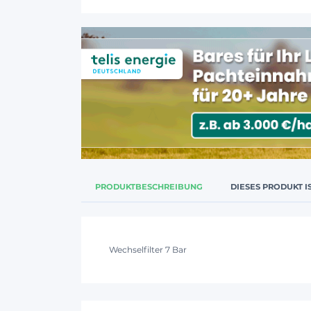
PRODUKTBESCHREIBUNG
DIESES PRODUKT I
Wechselfilter 7 Bar