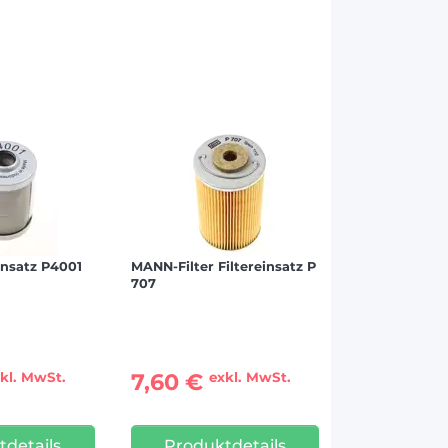
insatz P4001
MANN-Filter Filtereinsatz P
707
7,60 €
kl. MwSt.
exkl. MwSt.
tdetails
Produktdetails