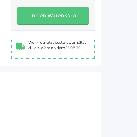
In den Warenkorb
Wenn du jetzt bestellst, erhältst
du die Ware ab dem
12.08.26