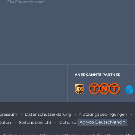
Ein Expertenteam
ANERKANNTE PARTNER
pressum
Datenschutzerklärung
Nutzungsbedingungen
Daten
Seitenübersicht
Gehe zu
Agryco Deutschland