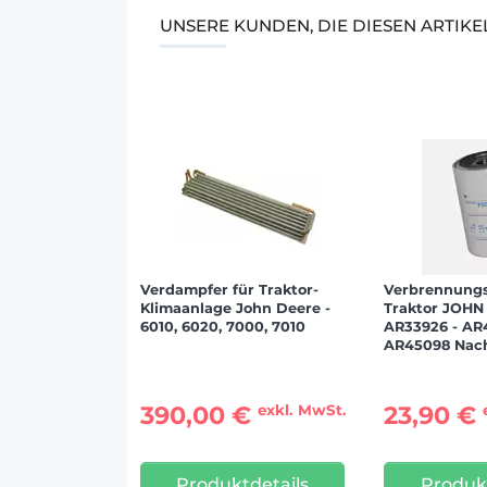
UNSERE KUNDEN, DIE DIESEN ARTIK
Verdampfer für Traktor-
Verbrennungsf
Klimaanlage John Deere -
Traktor JOH
6010, 6020, 7000, 7010
AR33926 - AR
AR45098 Nac
390,00 €
23,90 €
exkl. MwSt.
Produktdetails
Produkt