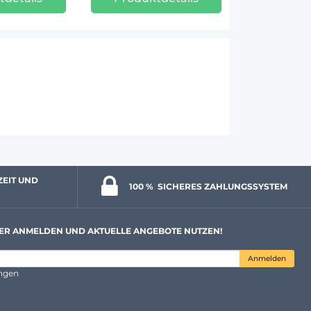
ZEIT UND 
100 % 
 SICHERES ZAHLUNGSSYSTEM
ER ANMELDEN UND AKTUELLE ANGEBOTE NUTZEN!
Anmelden
ungen