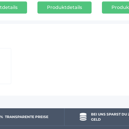
details
Produktdetails
Produk
BEI UNS SPARST DU 
 % 
 TRANSPARENTE PREISE
GELD