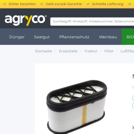
Sicher bezahlen
Geld-zurück-Garantie
Schnelle Lieferung
20.
Dünger
Saatgut
Pflanzenschutz
Weinbau
BIO
Startseite
Ersatzteile
Traktor
Filter
Luftfilt