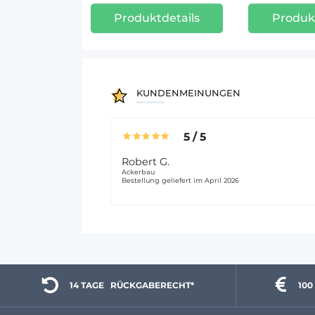
Produktdetails
Produkt
KUNDENMEINUNGEN
5
/
5
Robert G.
Ackerbau
Bestellung geliefert im April 2026
14 TAGE 
  RÜCKGABERECHT*
100