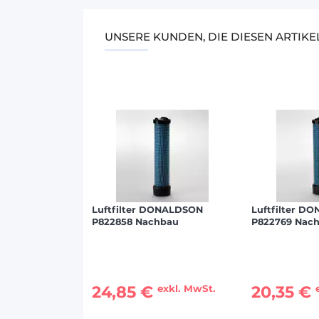
UNSERE KUNDEN, DIE DIESEN ARTIK
Luftfilter DONALDSON
Luftfilter D
P822858 Nachbau
P822769 Nac
24,85 €
20,35 €
exkl. MwSt.