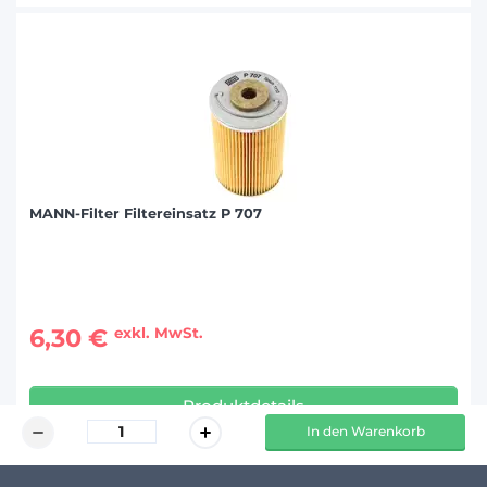
MANN-Filter Filtereinsatz P 707
6,30 €
exkl. MwSt.
Produktdetails
In den Warenkorb