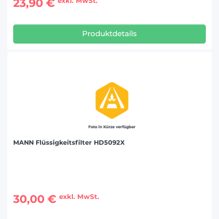
23,90 €
exkl. MwSt.
Produktdetails
MANN Flüssigkeitsfilter HD5092X
30,00 €
exkl. MwSt.