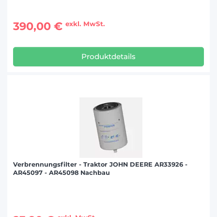
390,00 €
exkl. MwSt.
Produktdetails
Verbrennungsfilter - Traktor JOHN DEERE AR33926 -
AR45097 - AR45098 Nachbau