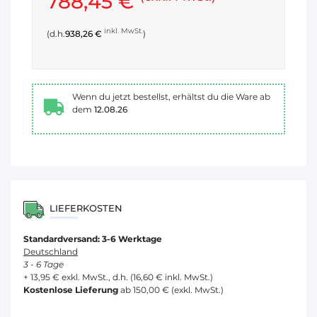
788,45 €
inkl. MwSt.
(d.h.
938,26 €
)
Wenn du jetzt bestellst, erhältst du die Ware ab
dem
12.08.26
LIEFERKOSTEN
Standardversand: 3-6 Werktage
Deutschland
3 - 6 Tage
+ 13,95 € exkl. MwSt., d.h. (16,60 € inkl. MwSt.)
Kostenlose Lieferung
ab 150,00 € (exkl. MwSt.)