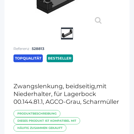
Referenz :
528813
TOPQUALITÄT
BESTSELLER
Zwangslenkung, beidseitig,mit
Niederhalter, für Lagerbock
00.144.81.1, AGCO-Grau, Scharmüller
PRODUKTBESCHREIBUNG
DIESES PRODUKT IST KOMPATIBEL MIT
HÄUFIG ZUSAMMEN GEKAUFT