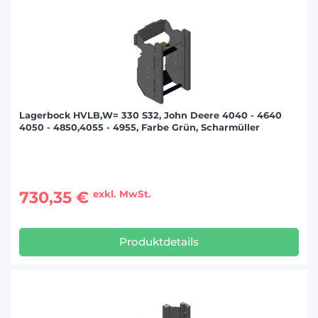
Lagerbock HVLB,W= 330 S32, John Deere 4040 - 4640
4050 - 4850,4055 - 4955, Farbe Grün, Scharmüller
730,35 €
exkl. MwSt.
Produktdetails