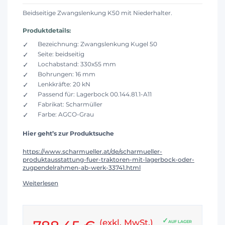
Beidseitige Zwangslenkung K50 mit Niederhalter.
Produktdetails:
Bezeichnung: Zwangslenkung Kugel 50
Seite: beidseitig
Lochabstand: 330x55 mm
Bohrungen: 16 mm
Lenkkräfte: 20 kN
Passend für: Lagerbock 00.144.81.1-A11
Fabrikat: Scharmüller
Farbe: AGCO-Grau
Hier geht’s zur Produktsuche
https://www.scharmueller.at/de/scharmueller-
produktausstattung-fuer-traktoren-mit-lagerbock-oder-
zugpendelrahmen-ab-werk-33741.html
Weiterlesen
(exkl. MwSt.)
AUF LAGER