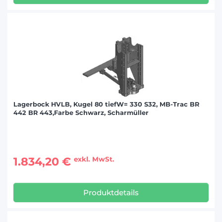
Lagerbock HVLB, Kugel 80 tiefW= 330 S32, MB-Trac BR
442 BR 443,Farbe Schwarz, Scharmüller
1.834,20 €
exkl. MwSt.
Produktdetails