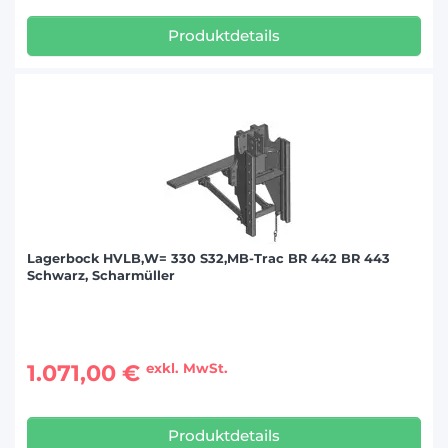
Produktdetails
Lagerbock HVLB,W= 330 S32,MB-Trac BR 442 BR 443
Schwarz, Scharmüller
1.071,00 €
exkl. MwSt.
Produktdetails