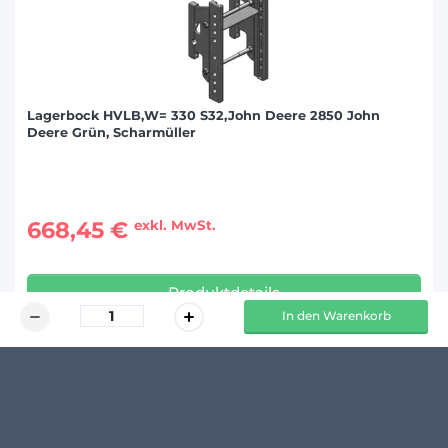
Lagerbock HVLB,W= 330 S32,John Deere 2850 John
Deere Grün, Scharmüller
668,45 €
exkl. MwSt.
Produktdetails
In den Warenkorb
KUNDENMEINUNGEN
Schreibe den ersten Kommentar zu diesem Produkt