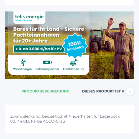
PRODUKTBESCHREIBUNG
DIESES PRODUKT IST KOMPATI
Zwangslenkung, beidseitig,mit Niederhalter, für Lagerbock
00.144.81.1, Farbe AGCO-Grau