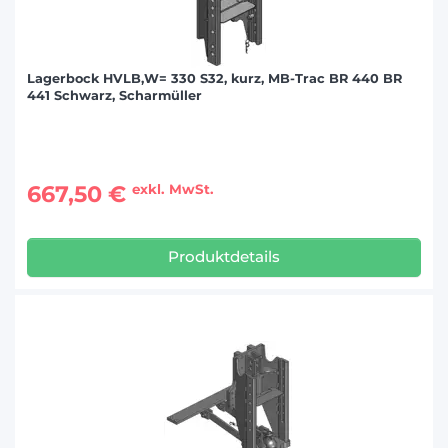
Lagerbock HVLB,W= 330 S32, kurz, MB-Trac BR 440 BR
441 Schwarz, Scharmüller
667,50 €
exkl. MwSt.
Produktdetails