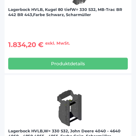
Lagerbock HVLB, Kugel 80 tiefW= 330 S32, MB-Trac BR
442 BR 443,Farbe Schwarz, Scharmüller
1.834,20 €
exkl. MwSt.
Produktdetails
Lagerbock HVLB,W= 330 S32, John Deere 4040 - 4640