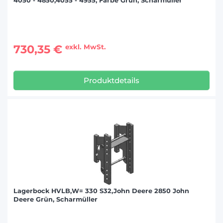
4050 - 4850,4055 - 4955, Farbe Grün, Scharmüller
730,35 €
exkl. MwSt.
Produktdetails
Lagerbock HVLB,W= 330 S32,John Deere 2850 John
Deere Grün, Scharmüller