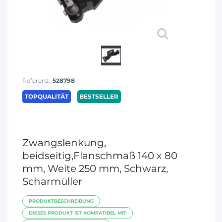
Referenz :
528798
TOPQUALITÄT
BESTSELLER
Zwangslenkung,
beidseitig,Flanschmaß 140 x 80
mm, Weite 250 mm, Schwarz,
Scharmüller
PRODUKTBESCHREIBUNG
DIESES PRODUKT IST KOMPATIBEL MIT