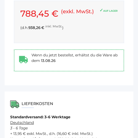
788,45 €
(exkl. MwSt.)
AUF LAGER
inkl. MwSt.
(d.h.
938,26 €
)
Wenn du jetzt bestellst, erhältst du die Ware ab
dem
13.08.26
LIEFERKOSTEN
Standardversand: 3-6 Werktage
Deutschland
3 - 6 Tage
+ 13,95 € exkl. MwSt., d.h. (16,60 € inkl. MwSt.)