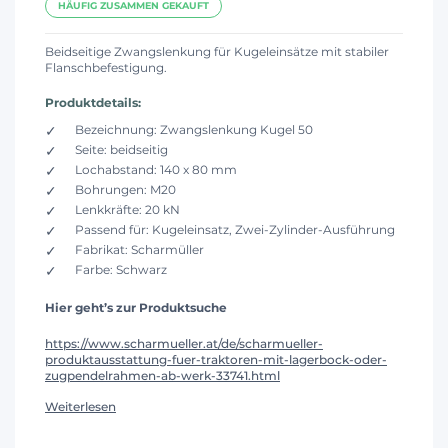
HÄUFIG ZUSAMMEN GEKAUFT
Beidseitige Zwangslenkung für Kugeleinsätze mit stabiler
Flanschbefestigung.
Produktdetails:
Bezeichnung: Zwangslenkung Kugel 50
Seite: beidseitig
Lochabstand: 140 x 80 mm
Bohrungen: M20
Lenkkräfte: 20 kN
Passend für: Kugeleinsatz, Zwei-Zylinder-Ausführung
Fabrikat: Scharmüller
Farbe: Schwarz
Hier geht’s zur Produktsuche
https://www.scharmueller.at/de/scharmueller-
produktausstattung-fuer-traktoren-mit-lagerbock-oder-
zugpendelrahmen-ab-werk-33741.html
Weiterlesen